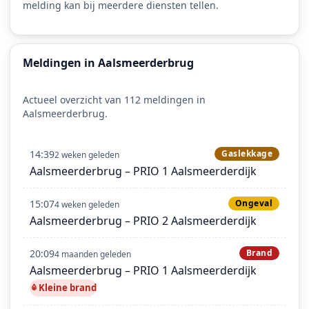
melding kan bij meerdere diensten tellen.
Meldingen in Aalsmeerderbrug
Actueel overzicht van 112 meldingen in
Aalsmeerderbrug.
14:39
Gaslekkage
2 weken geleden
Aalsmeerderbrug – PRIO 1 Aalsmeerderdijk
15:07
Ongeval
4 weken geleden
Aalsmeerderbrug – PRIO 2 Aalsmeerderdijk
20:09
Brand
4 maanden geleden
Aalsmeerderbrug – PRIO 1 Aalsmeerderdijk
Kleine brand