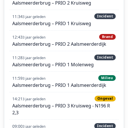
Aalsmeerderbrug – PRIO 2 Kruisweg
11:34
Incident
3 jaar geleden
Aalsmeerderbrug – PRIO 1 Kruisweg
12:43
Brand
3 jaar geleden
Aalsmeerderbrug – PRIO 2 Aalsmeerderdijk
11:28
Incident
3 jaar geleden
Aalsmeerderbrug – PRIO 1 Molenweg
11:59
Milieu
3 jaar geleden
Aalsmeerderbrug – PRIO 1 Aalsmeerderdijk
14:21
Ongeval
3 jaar geleden
Aalsmeerderbrug – PRIO 3 Kruisweg - N196 R
2,3
09:00
Incident
3 jaar geleden