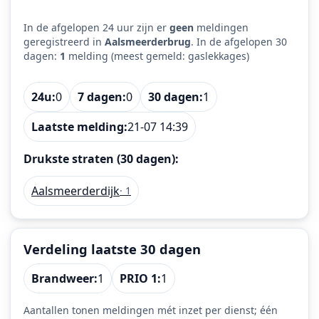
In de afgelopen 24 uur zijn er
geen
meldingen
geregistreerd in
Aalsmeerderbrug
. In de afgelopen 30
dagen:
1
melding (meest gemeld: gaslekkages)
24u:
0
7 dagen:
0
30 dagen:
1
Laatste melding:
21-07 14:39
Drukste straten (30 dagen):
Aalsmeerderdijk
· 1
Verdeling laatste 30 dagen
Brandweer:
1
PRIO 1:
1
Aantallen tonen meldingen mét inzet per dienst; één