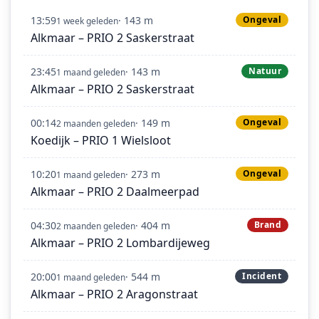
13:59
· 143 m
Ongeval
1 week geleden
Alkmaar – PRIO 2 Saskerstraat
23:45
· 143 m
Natuur
1 maand geleden
Alkmaar – PRIO 2 Saskerstraat
00:14
· 149 m
Ongeval
2 maanden geleden
Koedijk – PRIO 1 Wielsloot
10:20
· 273 m
Ongeval
1 maand geleden
Alkmaar – PRIO 2 Daalmeerpad
04:30
· 404 m
Brand
2 maanden geleden
Alkmaar – PRIO 2 Lombardijeweg
20:00
· 544 m
Incident
1 maand geleden
Alkmaar – PRIO 2 Aragonstraat