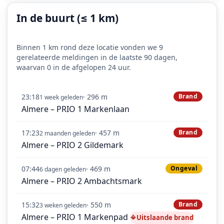
In de buurt (≤ 1 km)
Binnen 1 km rond deze locatie vonden we 9
gerelateerde meldingen in de laatste 90 dagen,
waarvan 0 in de afgelopen 24 uur.
23:18
· 296 m
Brand
1 week geleden
Almere – PRIO 1 Markenlaan
17:23
· 457 m
Brand
2 maanden geleden
Almere – PRIO 2 Gildemark
07:44
· 469 m
Ongeval
6 dagen geleden
Almere – PRIO 2 Ambachtsmark
15:32
· 550 m
Brand
3 weken geleden
Almere – PRIO 1 Markenpad
Uitslaande brand