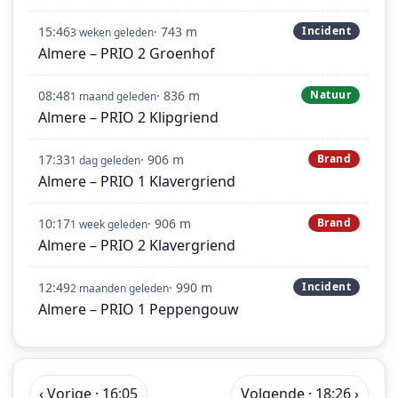
15:46
· 743 m
Incident
3 weken geleden
Almere – PRIO 2 Groenhof
08:48
· 836 m
Natuur
1 maand geleden
Almere – PRIO 2 Klipgriend
17:33
· 906 m
Brand
1 dag geleden
Almere – PRIO 1 Klavergriend
10:17
· 906 m
Brand
1 week geleden
Almere – PRIO 2 Klavergriend
12:49
· 990 m
Incident
2 maanden geleden
Almere – PRIO 1 Peppengouw
‹ Vorige · 16:05
Volgende · 18:26 ›