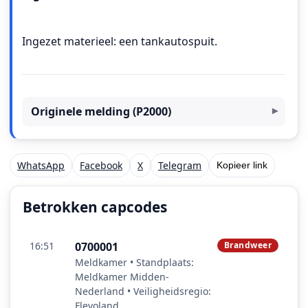
Ingezet materieel: een tankautospuit.
Originele melding (P2000)
WhatsApp
Facebook
X
Telegram
Kopieer link
Betrokken capcodes
16:51
0700001
Brandweer
Meldkamer • Standplaats:
Meldkamer Midden-
Nederland • Veiligheidsregio:
Flevoland