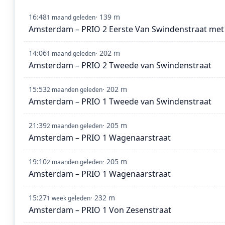
16:48
· 139 m
1 maand geleden
Amsterdam – PRIO 2 Eerste Van Swindenstraat met 
14:06
· 202 m
1 maand geleden
Amsterdam – PRIO 2 Tweede van Swindenstraat
15:53
· 202 m
2 maanden geleden
Amsterdam – PRIO 1 Tweede van Swindenstraat
21:39
· 205 m
2 maanden geleden
Amsterdam – PRIO 1 Wagenaarstraat
19:10
· 205 m
2 maanden geleden
Amsterdam – PRIO 1 Wagenaarstraat
15:27
· 232 m
1 week geleden
Amsterdam – PRIO 1 Von Zesenstraat