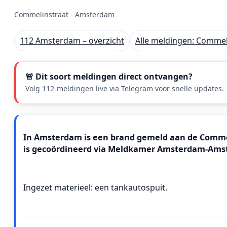
Commelinstraat - Amsterdam
112 Amsterdam – overzicht
Alle meldingen: Commel
🚨 Dit soort meldingen direct ontvangen?
Volg 112-meldingen live via Telegram voor snelle updates.
Meldingstekst
In Amsterdam is een brand gemeld aan de Commelin
is gecoördineerd via Meldkamer Amsterdam-Amst
Ingezet materieel: een tankautospuit.