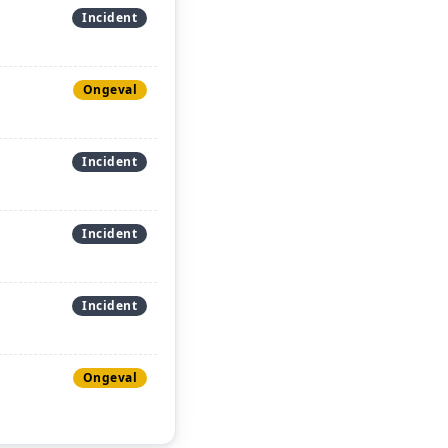
Incident
Ongeval
Incident
Incident
Incident
Ongeval