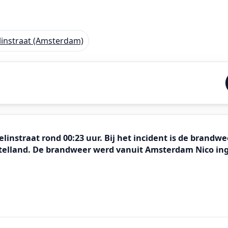
instraat (Amsterdam)
straat rond 00:23 uur. Bij het incident is de brandwee
elland. De brandweer werd vanuit Amsterdam Nico ing