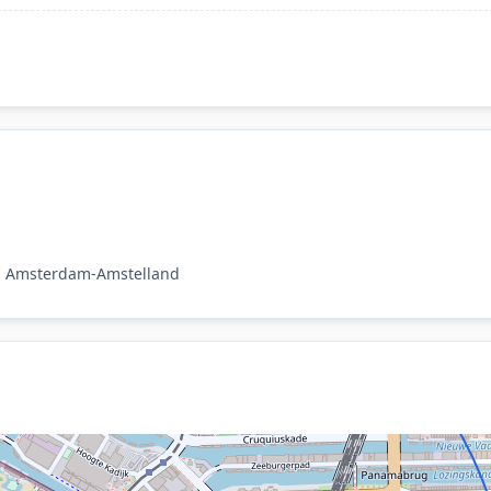
o: Amsterdam-Amstelland
m.