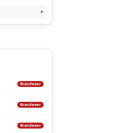
Brandweer
Brandweer
Brandweer