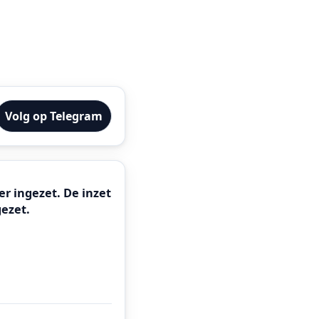
Volg op Telegram
r ingezet. De inzet
ezet.