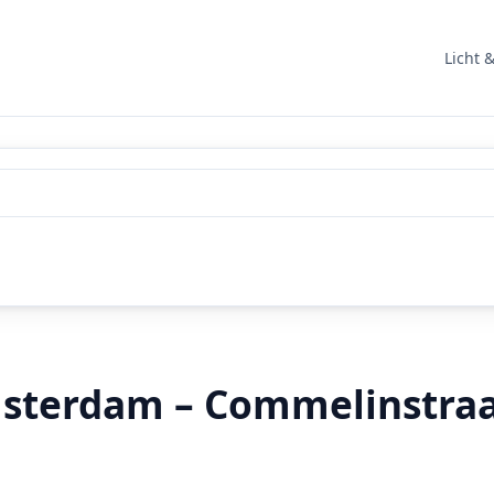
Licht 
msterdam – Commelinstra