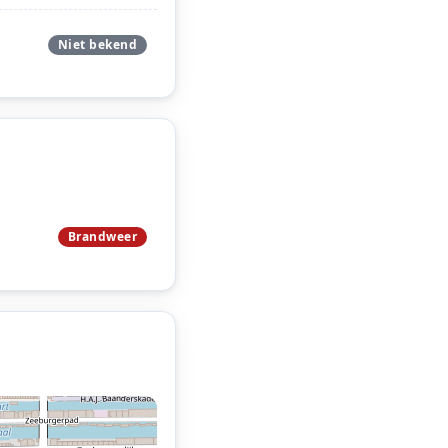
Niet bekend
Brandweer