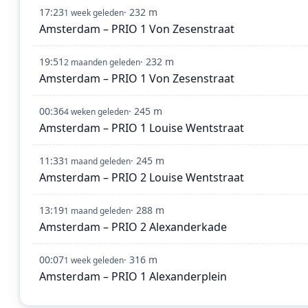
17:23
· 232 m
1 week geleden
Amsterdam – PRIO 1 Von Zesenstraat
19:51
· 232 m
2 maanden geleden
Amsterdam – PRIO 1 Von Zesenstraat
00:36
· 245 m
4 weken geleden
Amsterdam – PRIO 1 Louise Wentstraat
11:33
· 245 m
1 maand geleden
Amsterdam – PRIO 2 Louise Wentstraat
13:19
· 288 m
1 maand geleden
Amsterdam – PRIO 2 Alexanderkade
00:07
· 316 m
1 week geleden
Amsterdam – PRIO 1 Alexanderplein