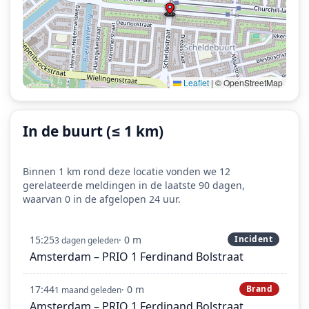
Leaflet
|
© OpenStreetMap
In de buurt (≤ 1 km)
Binnen 1 km rond deze locatie vonden we 12
gerelateerde meldingen in de laatste 90 dagen,
waarvan 0 in de afgelopen 24 uur.
15:25
· 0 m
Incident
3 dagen geleden
Amsterdam – PRIO 1 Ferdinand Bolstraat
17:44
· 0 m
Brand
1 maand geleden
Amsterdam – PRIO 1 Ferdinand Bolstraat