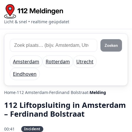
Licht & snel • realtime geüpdatet
Zoek 112 meldingen
Zoek plaats of regio
Zoeken
Amsterdam
Rotterdam
Utrecht
Eindhoven
Home
112 Amsterdam
Ferdinand Bolstraat
Melding
112 Liftopsluiting in Amsterdam
– Ferdinand Bolstraat
00:41
Incident
PRIO 1