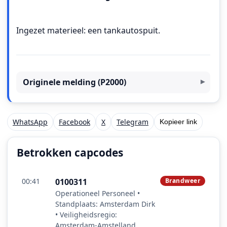
Ingezet materieel: een tankautospuit.
Originele melding (P2000)
WhatsApp
Facebook
X
Telegram
Kopieer link
Betrokken capcodes
00:41
0100311
Brandweer
Operationeel Personeel •
Standplaats: Amsterdam Dirk
• Veiligheidsregio:
Amsterdam-Amstelland