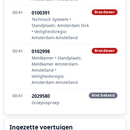
00:41
0100391
Brandweer
Technisch Systeem •
Standplaats: Amsterdam Dirk
• Veiligheidsregio:
Amsterdam-Amstelland
00:41
0102998
Brandweer
Meldkamer • Standplaats:
Meldkamer Amsterdam-
Amstelland •
Veiligheidsregio:
Amsterdam-Amstelland
00:41
2029580
Niet bekend
Groepsoproep
Ingezette voertuigen