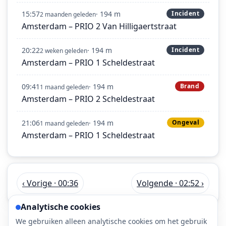
15:57
· 194 m
Incident
2 maanden geleden
Amsterdam – PRIO 2 Van Hilligaertstraat
20:22
· 194 m
Incident
2 weken geleden
Amsterdam – PRIO 1 Scheldestraat
09:41
· 194 m
Brand
1 maand geleden
Amsterdam – PRIO 2 Scheldestraat
21:06
· 194 m
Ongeval
1 maand geleden
Amsterdam – PRIO 1 Scheldestraat
‹ Vorige · 00:36
Volgende · 02:52 ›
Analytische cookies
We gebruiken alleen analytische cookies om het gebruik