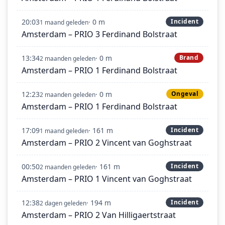
20:03
· 0 m
Incident
1 maand geleden
Amsterdam – PRIO 3 Ferdinand Bolstraat
13:34
· 0 m
Brand
2 maanden geleden
Amsterdam – PRIO 1 Ferdinand Bolstraat
12:23
· 0 m
Ongeval
2 maanden geleden
Amsterdam – PRIO 1 Ferdinand Bolstraat
17:09
· 161 m
Incident
1 maand geleden
Amsterdam – PRIO 2 Vincent van Goghstraat
00:50
· 161 m
Incident
2 maanden geleden
Amsterdam – PRIO 1 Vincent van Goghstraat
12:38
· 194 m
Incident
2 dagen geleden
Amsterdam – PRIO 2 Van Hilligaertstraat