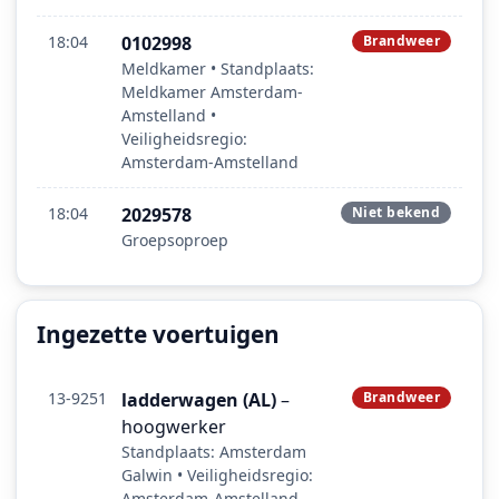
18:04
0102998
Brandweer
Meldkamer • Standplaats:
Meldkamer Amsterdam-
Amstelland •
Veiligheidsregio:
Amsterdam-Amstelland
18:04
2029578
Niet bekend
Groepsoproep
Ingezette voertuigen
13-9251
ladderwagen (AL)
–
Brandweer
hoogwerker
Standplaats: Amsterdam
Galwin • Veiligheidsregio:
Amsterdam-Amstelland