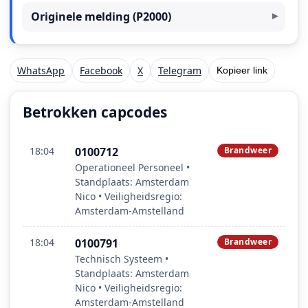
Originele melding (P2000)
WhatsApp
Facebook
X
Telegram
Kopieer link
Betrokken capcodes
18:04
0100712
Brandweer
Operationeel Personeel •
Standplaats: Amsterdam
Nico • Veiligheidsregio:
Amsterdam-Amstelland
18:04
0100791
Brandweer
Technisch Systeem •
Standplaats: Amsterdam
Nico • Veiligheidsregio:
Amsterdam-Amstelland