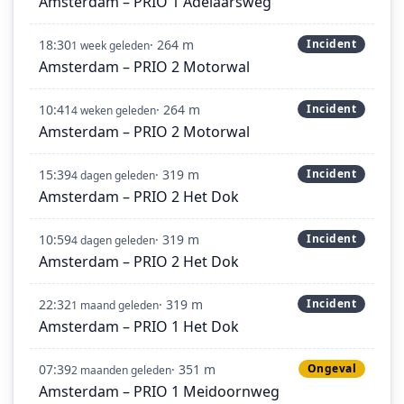
Amsterdam – PRIO 1 Adelaarsweg
18:30
· 264 m
Incident
1 week geleden
Amsterdam – PRIO 2 Motorwal
10:41
· 264 m
Incident
4 weken geleden
Amsterdam – PRIO 2 Motorwal
15:39
· 319 m
Incident
4 dagen geleden
Amsterdam – PRIO 2 Het Dok
10:59
· 319 m
Incident
4 dagen geleden
Amsterdam – PRIO 2 Het Dok
22:32
· 319 m
Incident
1 maand geleden
Amsterdam – PRIO 1 Het Dok
07:39
· 351 m
Ongeval
2 maanden geleden
Amsterdam – PRIO 1 Meidoornweg