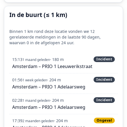
In de buurt (≤ 1 km)
Binnen 1 km rond deze locatie vonden we 12
gerelateerde meldingen in de laatste 90 dagen,
waarvan 0 in de afgelopen 24 uur.
15:13
· 180 m
Incident
1 maand geleden
Amsterdam – PRIO 1 Leeuwerikstraat
01:56
· 204 m
Incident
1 week geleden
Amsterdam – PRIO 1 Adelaarsweg
02:28
· 204 m
Incident
1 maand geleden
Amsterdam – PRIO 1 Adelaarsweg
17:39
· 204 m
Ongeval
2 maanden geleden