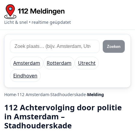
Licht & snel • realtime geüpdatet
Zoek 112 meldingen
Zoek plaats of regio
Zoeken
Amsterdam
Rotterdam
Utrecht
Eindhoven
Home
112 Amsterdam
Stadhouderskade
Melding
112 Achtervolging door politie
in Amsterdam –
Stadhouderskade