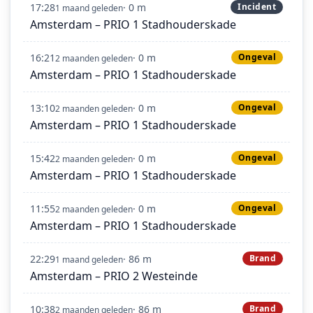
17:28
· 0 m
Incident
1 maand geleden
Amsterdam – PRIO 1 Stadhouderskade
16:21
· 0 m
Ongeval
2 maanden geleden
Amsterdam – PRIO 1 Stadhouderskade
13:10
· 0 m
Ongeval
2 maanden geleden
Amsterdam – PRIO 1 Stadhouderskade
15:42
· 0 m
Ongeval
2 maanden geleden
Amsterdam – PRIO 1 Stadhouderskade
11:55
· 0 m
Ongeval
2 maanden geleden
Amsterdam – PRIO 1 Stadhouderskade
22:29
· 86 m
Brand
1 maand geleden
Amsterdam – PRIO 2 Westeinde
10:38
· 86 m
Brand
2 maanden geleden