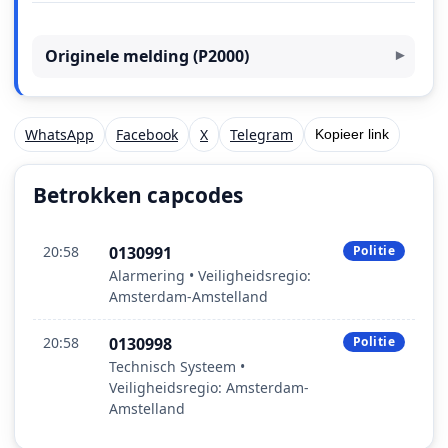
Originele melding (P2000)
WhatsApp
Facebook
X
Telegram
Kopieer link
Betrokken capcodes
20:58
0130991
Politie
Alarmering • Veiligheidsregio:
Amsterdam-Amstelland
20:58
0130998
Politie
Technisch Systeem •
Veiligheidsregio: Amsterdam-
Amstelland