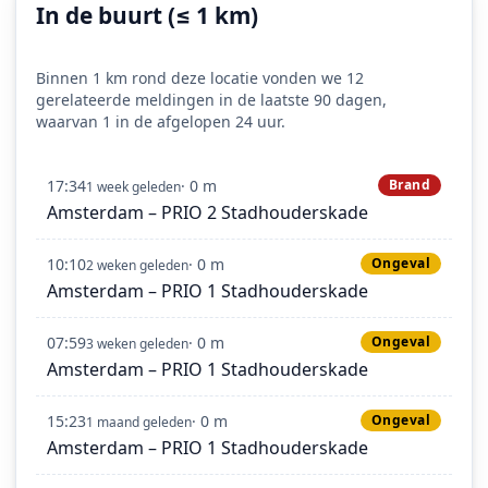
In de buurt (≤ 1 km)
Binnen 1 km rond deze locatie vonden we 12
gerelateerde meldingen in de laatste 90 dagen,
waarvan 1 in de afgelopen 24 uur.
17:34
· 0 m
Brand
1 week geleden
Amsterdam – PRIO 2 Stadhouderskade
10:10
· 0 m
Ongeval
2 weken geleden
Amsterdam – PRIO 1 Stadhouderskade
07:59
· 0 m
Ongeval
3 weken geleden
Amsterdam – PRIO 1 Stadhouderskade
15:23
· 0 m
Ongeval
1 maand geleden
Amsterdam – PRIO 1 Stadhouderskade