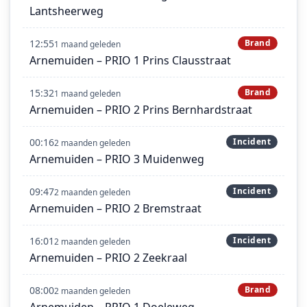
Lantsheerweg
12:55
Brand
1 maand geleden
Arnemuiden – PRIO 1 Prins Clausstraat
15:32
Brand
1 maand geleden
Arnemuiden – PRIO 2 Prins Bernhardstraat
00:16
Incident
2 maanden geleden
Arnemuiden – PRIO 3 Muidenweg
09:47
Incident
2 maanden geleden
Arnemuiden – PRIO 2 Bremstraat
16:01
Incident
2 maanden geleden
Arnemuiden – PRIO 2 Zeekraal
08:00
Brand
2 maanden geleden
Arnemuiden – PRIO 1 Doeleweg