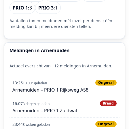
PRIO 1:
3
PRIO 3:
1
Aantallen tonen meldingen mét inzet per dienst; één
melding kan bij meerdere diensten tellen.
Meldingen in Arnemuiden
Actueel overzicht van 112 meldingen in Arnemuiden.
13:26
Ongeval
10 uur geleden
Arnemuiden – PRIO 1 Rijksweg A58
16:07
Brand
3 dagen geleden
Arnemuiden – PRIO 1 Zuidwal
23:44
Ongeval
3 weken geleden