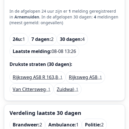
In de afgelopen 24 uur zijn er
1
melding geregistreerd
in
Arnemuiden
. In de afgelopen 30 dagen:
4
meldingen
(meest gemeld: ongevallen)
24u:
1
7 dagen:
2
30 dagen:
4
Laatste melding:
08-08 13:26
Drukste straten (30 dagen):
Rijksweg A58 R 163,8
Rijksweg A58
· 1
· 1
Van Cittersweg
Zuidwal
· 1
· 1
Verdeling laatste 30 dagen
Brandweer:
2
Ambulance:
1
Politie:
2