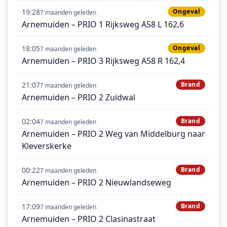
19:28
Ongeval
7 maanden geleden
Arnemuiden – PRIO 1 Rijksweg A58 L 162,6
18:05
Ongeval
7 maanden geleden
Arnemuiden – PRIO 3 Rijksweg A58 R 162,4
21:07
Brand
7 maanden geleden
Arnemuiden – PRIO 2 Zuidwal
02:04
Brand
7 maanden geleden
Arnemuiden – PRIO 2 Weg van Middelburg naar
Kleverskerke
00:22
Brand
7 maanden geleden
Arnemuiden – PRIO 2 Nieuwlandseweg
17:09
Brand
7 maanden geleden
Arnemuiden – PRIO 2 Clasinastraat