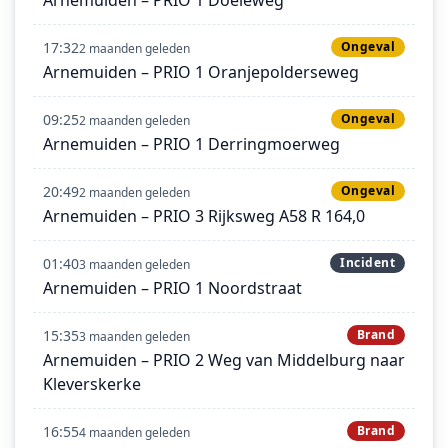
17:32
Ongeval
2 maanden geleden
Arnemuiden – PRIO 1 Oranjepolderseweg
09:25
Ongeval
2 maanden geleden
Arnemuiden – PRIO 1 Derringmoerweg
20:49
Ongeval
2 maanden geleden
Arnemuiden – PRIO 3 Rijksweg A58 R 164,0
01:40
Incident
3 maanden geleden
Arnemuiden – PRIO 1 Noordstraat
15:35
Brand
3 maanden geleden
Arnemuiden – PRIO 2 Weg van Middelburg naar
Kleverskerke
16:55
Brand
4 maanden geleden