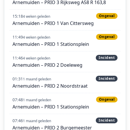
Arnemuiden – PRIO 3 Rijksweg A58 R 163,8
15:18
Ongeval
4 weken geleden
Arnemuiden – PRIO 1 Van Cittersweg
11:49
Ongeval
4 weken geleden
Arnemuiden – PRIO 1 Stationsplein
11:46
Incident
4 weken geleden
Arnemuiden – PRIO 2 Doeleweg
01:31
Incident
1 maand geleden
Arnemuiden – PRIO 2 Noordstraat
07:48
Ongeval
1 maand geleden
Arnemuiden – PRIO 1 Stationsplein
07:46
Incident
1 maand geleden
Arnemuiden – PRIO 2 Burgemeester