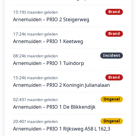
15:19
Brand
5 maanden geleden
Arnemuiden – PRIO 2 Steigerweg
17:24
Brand
6 maanden geleden
Arnemuiden – PRIO 1 Keetweg
08:24
Incident
6 maanden geleden
Arnemuiden – PRIO 1 Tuindorp
15:24
Brand
6 maanden geleden
Arnemuiden – PRIO 2 Koningin Julianalaan
02:43
Ongeval
7 maanden geleden
Arnemuiden – PRIO 1 De Blikkendijk
20:40
Ongeval
7 maanden geleden
Arnemuiden – PRIO 1 Rijksweg A58 L 162,3