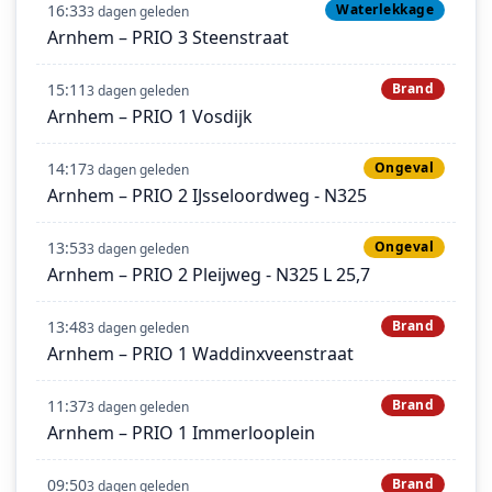
16:33
Waterlekkage
3 dagen geleden
Arnhem – PRIO 3 Steenstraat
15:11
Brand
3 dagen geleden
Arnhem – PRIO 1 Vosdijk
14:17
Ongeval
3 dagen geleden
Arnhem – PRIO 2 IJsseloordweg - N325
13:53
Ongeval
3 dagen geleden
Arnhem – PRIO 2 Pleijweg - N325 L 25,7
13:48
Brand
3 dagen geleden
Arnhem – PRIO 1 Waddinxveenstraat
11:37
Brand
3 dagen geleden
Arnhem – PRIO 1 Immerlooplein
09:50
Brand
3 dagen geleden