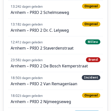
13:24
Ongeval
2 dagen geleden
Arnhem – PRIO 2 Schelmseweg
13:18
Ongeval
2 dagen geleden
Arnhem – PRIO 2 Dr. C. Lelyweg
12:41
Milieu
2 dagen geleden
Arnhem – PRIO 2 Staverdenstraat
23:58
Brand
2 dagen geleden
Arnhem – PRIO 2 De Bosch Kemperstraat
18:50
Incident
3 dagen geleden
Arnhem – PRIO 2 Van Remagenlaan
18:02
Ongeval
3 dagen geleden
Arnhem – PRIO 2 Nijmeegseweg