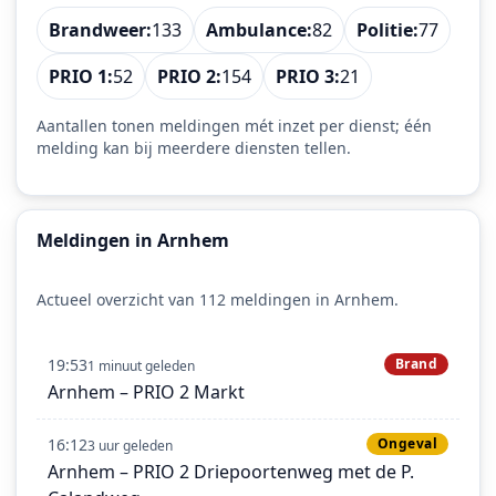
Brandweer:
133
Ambulance:
82
Politie:
77
PRIO 1:
52
PRIO 2:
154
PRIO 3:
21
Aantallen tonen meldingen mét inzet per dienst; één
melding kan bij meerdere diensten tellen.
Meldingen in Arnhem
Actueel overzicht van 112 meldingen in Arnhem.
19:53
Brand
1 minuut geleden
Arnhem – PRIO 2 Markt
16:12
Ongeval
3 uur geleden
Arnhem – PRIO 2 Driepoortenweg met de P.