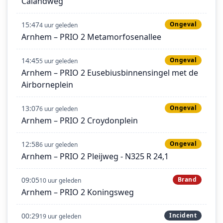
Calandweg
15:47
Ongeval
4 uur geleden
Arnhem – PRIO 2 Metamorfosenallee
14:45
Ongeval
5 uur geleden
Arnhem – PRIO 2 Eusebiusbinnensingel met de
Airborneplein
13:07
Ongeval
6 uur geleden
Arnhem – PRIO 2 Croydonplein
12:58
Ongeval
6 uur geleden
Arnhem – PRIO 2 Pleijweg - N325 R 24,1
09:05
Brand
10 uur geleden
Arnhem – PRIO 2 Koningsweg
00:29
Incident
19 uur geleden