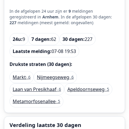
In de afgelopen 24 uur zijn er
9
meldingen
geregistreerd in
Arnhem
. In de afgelopen 30 dagen:
227
meldingen (meest gemeld: ongevallen)
24u:
9
7 dagen:
62
30 dagen:
227
Laatste melding:
07-08 19:53
Drukste straten (30 dagen):
Markt
Nijmeegseweg
· 6
· 6
Laan van Presikhaaf
Apeldoornseweg
· 6
· 5
Metamorfosenallee
· 5
Verdeling laatste 30 dagen