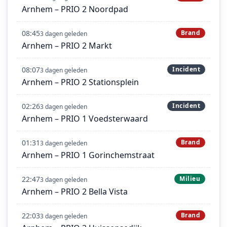
Arnhem – PRIO 2 Noordpad
08:45
Brand
3 dagen geleden
Arnhem – PRIO 2 Markt
08:07
Incident
3 dagen geleden
Arnhem – PRIO 2 Stationsplein
02:26
Incident
3 dagen geleden
Arnhem – PRIO 1 Voedsterwaard
01:31
Brand
3 dagen geleden
Arnhem – PRIO 1 Gorinchemstraat
22:47
Milieu
3 dagen geleden
Arnhem – PRIO 2 Bella Vista
22:03
Brand
3 dagen geleden