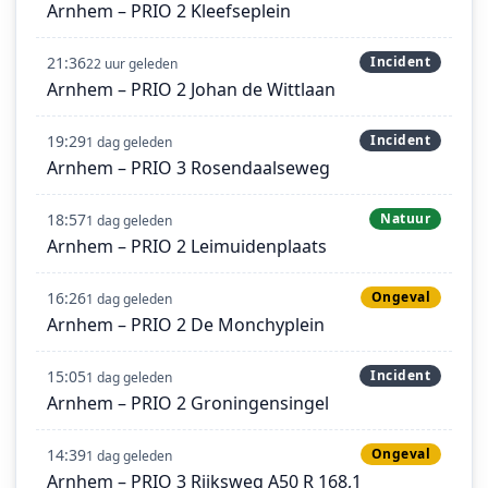
Arnhem – PRIO 2 Kleefseplein
21:36
Incident
22 uur geleden
Arnhem – PRIO 2 Johan de Wittlaan
19:29
Incident
1 dag geleden
Arnhem – PRIO 3 Rosendaalseweg
18:57
Natuur
1 dag geleden
Arnhem – PRIO 2 Leimuidenplaats
16:26
Ongeval
1 dag geleden
Arnhem – PRIO 2 De Monchyplein
15:05
Incident
1 dag geleden
Arnhem – PRIO 2 Groningensingel
14:39
Ongeval
1 dag geleden
Arnhem – PRIO 3 Rijksweg A50 R 168,1