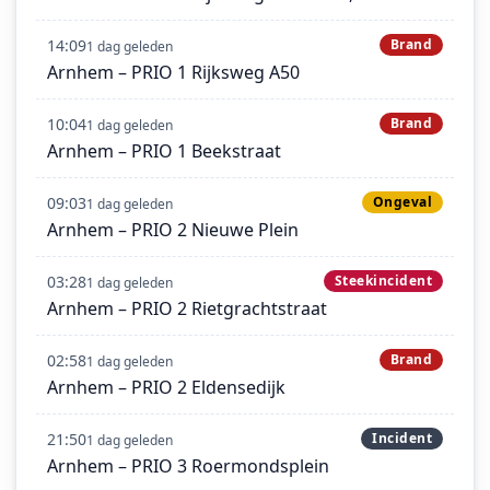
14:09
Brand
1 dag geleden
Arnhem – PRIO 1 Rijksweg A50
10:04
Brand
1 dag geleden
Arnhem – PRIO 1 Beekstraat
09:03
Ongeval
1 dag geleden
Arnhem – PRIO 2 Nieuwe Plein
03:28
Steekincident
1 dag geleden
Arnhem – PRIO 2 Rietgrachtstraat
02:58
Brand
1 dag geleden
Arnhem – PRIO 2 Eldensedijk
21:50
Incident
1 dag geleden
Arnhem – PRIO 3 Roermondsplein