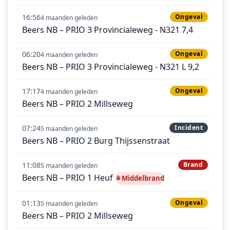
16:56
Ongeval
4 maanden geleden
Beers NB – PRIO 3 Provincialeweg - N321 7,4
06:20
Ongeval
4 maanden geleden
Beers NB – PRIO 3 Provincialeweg - N321 L 9,2
17:17
Ongeval
4 maanden geleden
Beers NB – PRIO 2 Millseweg
07:24
Incident
5 maanden geleden
Beers NB – PRIO 2 Burg Thijssenstraat
11:08
Brand
5 maanden geleden
Beers NB – PRIO 1 Heuf
Middelbrand
01:13
Ongeval
5 maanden geleden
Beers NB – PRIO 2 Millseweg