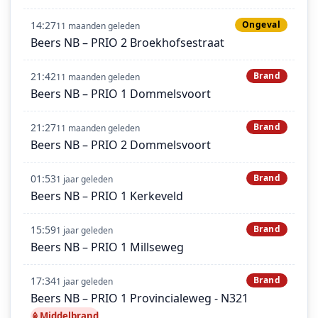
14:27
Ongeval
11 maanden geleden
Beers NB – PRIO 2 Broekhofsestraat
21:42
Brand
11 maanden geleden
Beers NB – PRIO 1 Dommelsvoort
21:27
Brand
11 maanden geleden
Beers NB – PRIO 2 Dommelsvoort
01:53
Brand
1 jaar geleden
Beers NB – PRIO 1 Kerkeveld
15:59
Brand
1 jaar geleden
Beers NB – PRIO 1 Millseweg
17:34
Brand
1 jaar geleden
Beers NB – PRIO 1 Provincialeweg - N321
Middelbrand