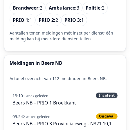
Brandweer:
2
Ambulance:
3
Politie:
2
PRIO 1:
1
PRIO 2:
2
PRIO 3:
1
Aantallen tonen meldingen mét inzet per dienst; één
melding kan bij meerdere diensten tellen.
Meldingen in Beers NB
Actueel overzicht van 112 meldingen in Beers NB.
13:10
Incident
1 week geleden
Beers NB – PRIO 1 Broekkant
09:54
Ongeval
2 weken geleden
Beers NB – PRIO 3 Provincialeweg - N321 10,1