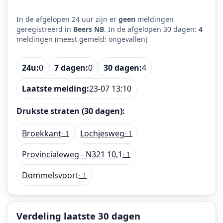
In de afgelopen 24 uur zijn er
geen
meldingen
geregistreerd in
Beers NB
. In de afgelopen 30 dagen:
4
meldingen (meest gemeld: ongevallen)
24u:
0
7 dagen:
0
30 dagen:
4
Laatste melding:
23-07 13:10
Drukste straten (30 dagen):
Broekkant
Lochjesweg
· 1
· 1
Provincialeweg - N321 10,1
· 1
Dommelsvoort
· 1
Verdeling laatste 30 dagen