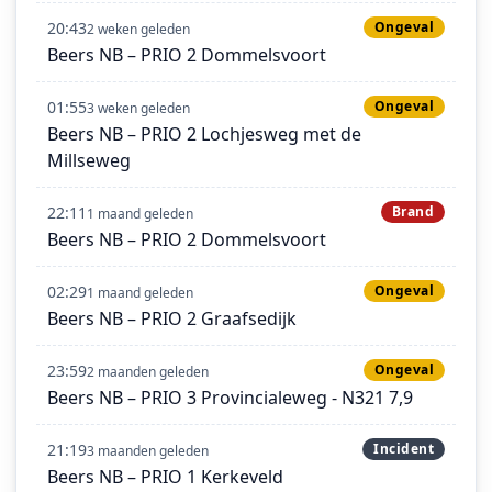
20:43
Ongeval
2 weken geleden
Beers NB – PRIO 2 Dommelsvoort
01:55
Ongeval
3 weken geleden
Beers NB – PRIO 2 Lochjesweg met de
Millseweg
22:11
Brand
1 maand geleden
Beers NB – PRIO 2 Dommelsvoort
02:29
Ongeval
1 maand geleden
Beers NB – PRIO 2 Graafsedijk
23:59
Ongeval
2 maanden geleden
Beers NB – PRIO 3 Provincialeweg - N321 7,9
21:19
Incident
3 maanden geleden
Beers NB – PRIO 1 Kerkeveld