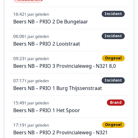
16:42
Incident
1 jaar geleden
Beers NB – PRIO 2 De Bungelaar
06:06
Incident
1 jaar geleden
Beers NB – PRIO 2 Looistraat
09:23
Ongeval
1 jaar geleden
Beers NB – PRIO 3 Provincialeweg - N321 8,0
07:17
Incident
1 jaar geleden
Beers NB – PRIO 1 Burg Thijssenstraat
15:49
Brand
1 jaar geleden
Beers NB – PRIO 1 Het Spoor
17:19
Ongeval
1 jaar geleden
Beers NB – PRIO 2 Provincialeweg - N321