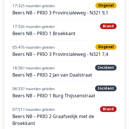
17:32
Ongeval
5 maanden geleden
Beers NB – PRIO 3 Provincialeweg - N321 9,1
17:52
Brand
6 maanden geleden
Beers NB – PRIO 1 Broekkant
05:47
Ongeval
6 maanden geleden
Beers NB – PRIO 3 Provincialeweg - N321 7,4
16:56
Incident
7 maanden geleden
Beers NB – PRIO 2 Jan van Daalstraat
06:53
Incident
7 maanden geleden
Beers NB – PRIO 1 Burg Thijssenstraat
07:51
Brand
7 maanden geleden
Beers NB – PRIO 2 Graafsedijk met de
Broekkant