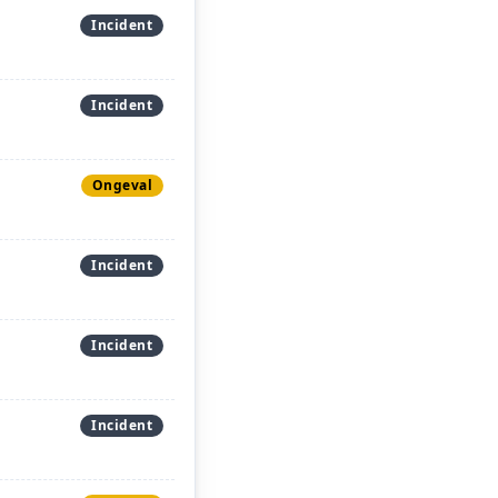
Incident
Incident
Ongeval
Incident
Incident
Incident