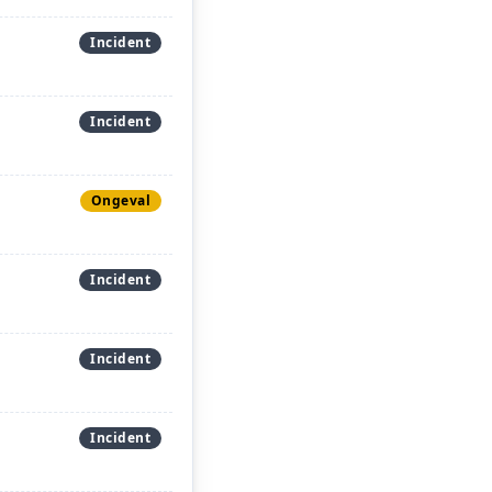
Incident
Incident
Ongeval
Incident
Incident
Incident