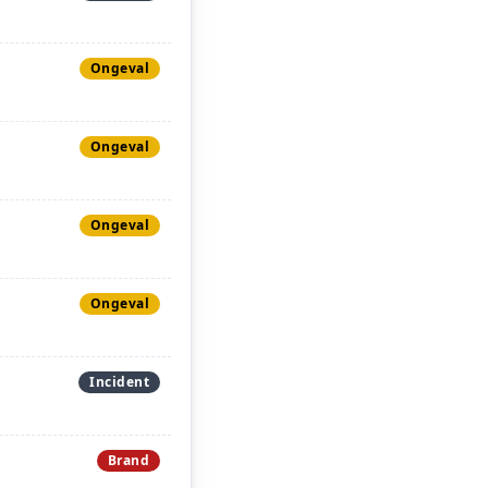
Ongeval
Ongeval
Ongeval
Ongeval
Incident
Brand