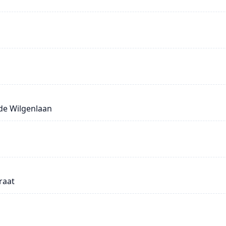
de Wilgenlaan
raat