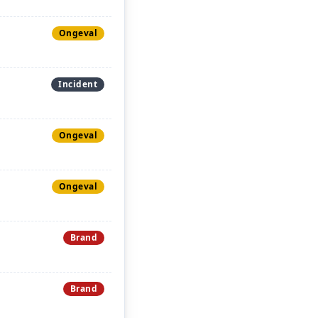
Ongeval
Incident
Ongeval
Ongeval
Brand
Brand