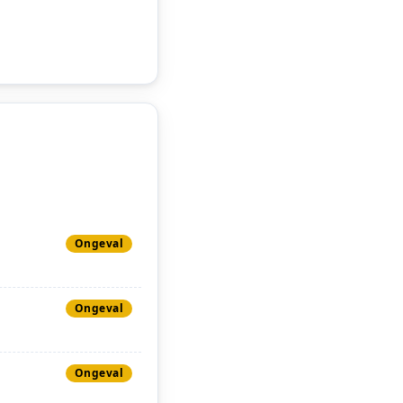
Ongeval
Ongeval
Ongeval