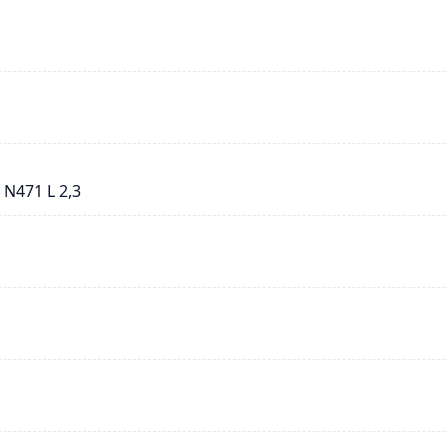
 N471 L 2,3