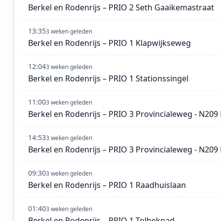
Berkel en Rodenrijs – PRIO 2 Seth Gaaikemastraat
13:35
3 weken geleden
Berkel en Rodenrijs – PRIO 1 Klapwijkseweg
12:04
3 weken geleden
Berkel en Rodenrijs – PRIO 1 Stationssingel
11:00
3 weken geleden
Berkel en Rodenrijs – PRIO 3 Provincialeweg - N209 
14:53
3 weken geleden
Berkel en Rodenrijs – PRIO 3 Provincialeweg - N209 
09:30
3 weken geleden
Berkel en Rodenrijs – PRIO 1 Raadhuislaan
01:40
3 weken geleden
Berkel en Rodenrijs – PRIO 1 Tolhekpad