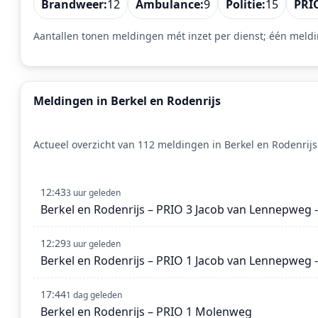
Brandweer:
12
Ambulance:
9
Politie:
15
PRIO
Aantallen tonen meldingen mét inzet per dienst; één meldi
Meldingen in Berkel en Rodenrijs
Actueel overzicht van 112 meldingen in Berkel en Rodenrijs
12:43
3 uur geleden
Berkel en Rodenrijs – PRIO 3 Jacob van Lennepweg -
12:29
3 uur geleden
Berkel en Rodenrijs – PRIO 1 Jacob van Lennepweg 
17:44
1 dag geleden
Berkel en Rodenrijs – PRIO 1 Molenweg