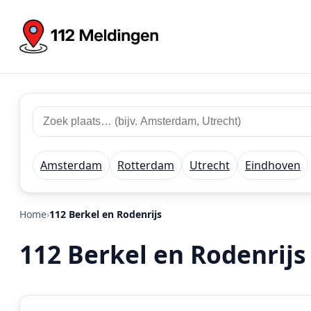
Zoek
Zoek
plaats
112
of
meldingen
regio
Amsterdam
Rotterdam
Utrecht
Eindhoven
Home
112 Berkel en Rodenrijs
112 Berkel en Rodenrijs