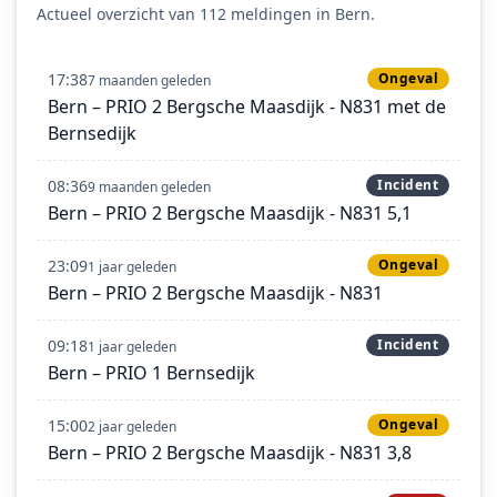
Actueel overzicht van 112 meldingen in Bern.
17:38
Ongeval
7 maanden geleden
Bern – PRIO 2 Bergsche Maasdijk - N831 met de
Bernsedijk
08:36
Incident
9 maanden geleden
Bern – PRIO 2 Bergsche Maasdijk - N831 5,1
23:09
Ongeval
1 jaar geleden
Bern – PRIO 2 Bergsche Maasdijk - N831
09:18
Incident
1 jaar geleden
Bern – PRIO 1 Bernsedijk
15:00
Ongeval
2 jaar geleden
Bern – PRIO 2 Bergsche Maasdijk - N831 3,8