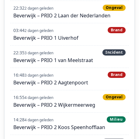
22:32
Ongeval
2 dagen geleden
Beverwijk – PRIO 2 Laan der Nederlanden
03:44
Brand
2 dagen geleden
Beverwijk – PRIO 1 Uiverhof
22:35
Incident
3 dagen geleden
Beverwijk – PRIO 1 van Meelstraat
16:48
Brand
3 dagen geleden
Beverwijk – PRIO 2 Aagtenpoort
16:55
Ongeval
4 dagen geleden
Beverwijk – PRIO 2 Wijkermeerweg
14:28
Milieu
4 dagen geleden
Beverwijk – PRIO 2 Koos Speenhofflaan