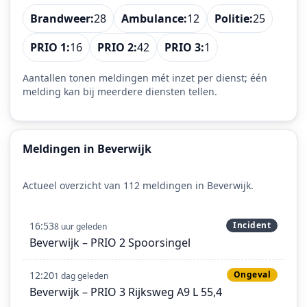
Brandweer:
28
Ambulance:
12
Politie:
25
PRIO 1:
16
PRIO 2:
42
PRIO 3:
1
Aantallen tonen meldingen mét inzet per dienst; één
melding kan bij meerdere diensten tellen.
Meldingen in Beverwijk
Actueel overzicht van 112 meldingen in Beverwijk.
16:53
Incident
8 uur geleden
Beverwijk – PRIO 2 Spoorsingel
12:20
Ongeval
1 dag geleden
Beverwijk – PRIO 3 Rijksweg A9 L 55,4