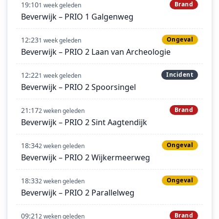
19:10
Brand
1 week geleden
Beverwijk – PRIO 1 Galgenweg
12:23
Ongeval
1 week geleden
Beverwijk – PRIO 2 Laan van Archeologie
12:22
Incident
1 week geleden
Beverwijk – PRIO 2 Spoorsingel
21:17
Brand
2 weken geleden
Beverwijk – PRIO 2 Sint Aagtendijk
18:34
Ongeval
2 weken geleden
Beverwijk – PRIO 2 Wijkermeerweg
18:33
Ongeval
2 weken geleden
Beverwijk – PRIO 2 Parallelweg
09:21
Brand
2 weken geleden