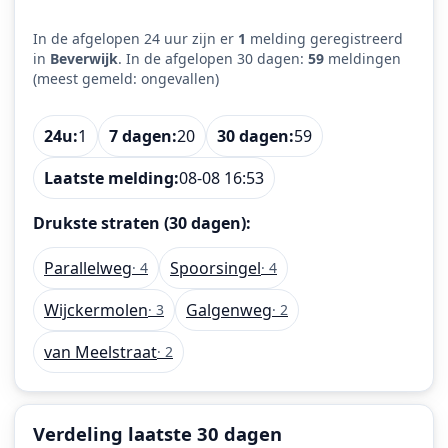
In de afgelopen 24 uur zijn er
1
melding geregistreerd
in
Beverwijk
. In de afgelopen 30 dagen:
59
meldingen
(meest gemeld: ongevallen)
24u:
1
7 dagen:
20
30 dagen:
59
Laatste melding:
08-08 16:53
Drukste straten (30 dagen):
Parallelweg
Spoorsingel
· 4
· 4
Wijckermolen
Galgenweg
· 3
· 2
van Meelstraat
· 2
Verdeling laatste 30 dagen