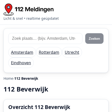
Licht & snel • realtime geüpdatet
Zoek
Zoek
Zoeken
112
plaats
meldingen
of
Amsterdam
Rotterdam
Utrecht
regio
Eindhoven
Home
112 Beverwijk
112 Beverwijk
Overzicht 112 Beverwijk