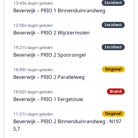
13:43
Incident
4 dagen geleden
Beverwijk – PRIO 1 Binnenduinrandweg
12:56
Incident
4 dagen geleden
Beverwijk – PRIO 2 Wijckermolen
19:21
Incident
5 dagen geleden
Beverwijk – PRIO 2 Spoorsingel
16:09
Ongeval
5 dagen geleden
Beverwijk – PRIO 2 Parallelweg
16:02
Brand
5 dagen geleden
Beverwijk – PRIO 1 Eergetouw
11:21
Ongeval
5 dagen geleden
Beverwijk – PRIO 2 Binnenduinrandweg - N197
5,7