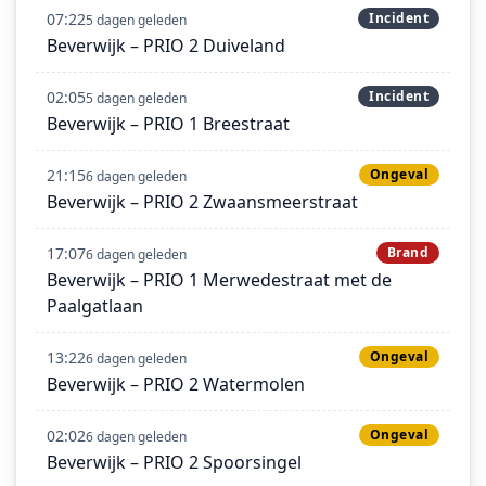
07:22
Incident
5 dagen geleden
Beverwijk – PRIO 2 Duiveland
02:05
Incident
5 dagen geleden
Beverwijk – PRIO 1 Breestraat
21:15
Ongeval
6 dagen geleden
Beverwijk – PRIO 2 Zwaansmeerstraat
17:07
Brand
6 dagen geleden
Beverwijk – PRIO 1 Merwedestraat met de
Paalgatlaan
13:22
Ongeval
6 dagen geleden
Beverwijk – PRIO 2 Watermolen
02:02
Ongeval
6 dagen geleden
Beverwijk – PRIO 2 Spoorsingel