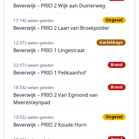
Beverwijk – PRIO 2 Wijk aan Duinerweg
17:14
Ongeval
2 weken geleden
Beverwijk – PRIO 2 Laan van Broekpolder
12:37
Gaslekkage
2 weken geleden
Beverwijk – PRIO 1 Lingestraat
22:57
Brand
2 weken geleden
Beverwijk – PRIO 1 Pelikaanhof
18:53
Brand
2 weken geleden
Beverwijk – PRIO 2 Van Egmond van
Meeresteynpad
13:53
Ongeval
2 weken geleden
Beverwijk – PRIO 2 Koude Horn