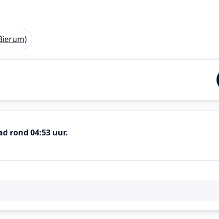
Bierum)
d rond 04:53 uur.