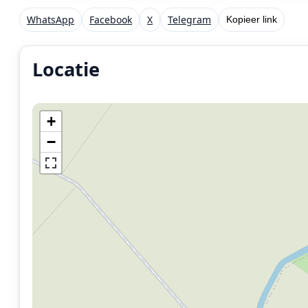
WhatsApp
Facebook
X
Telegram
Kopieer link
Locatie
Locatie van het incident: Nieuwstad, Bierum.
+
−