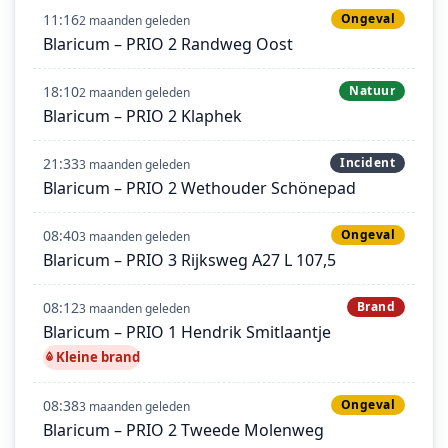
11:16
Ongeval
2 maanden geleden
Blaricum – PRIO 2 Randweg Oost
18:10
Natuur
2 maanden geleden
Blaricum – PRIO 2 Klaphek
21:33
Incident
3 maanden geleden
Blaricum – PRIO 2 Wethouder Schönepad
08:40
Ongeval
3 maanden geleden
Blaricum – PRIO 3 Rijksweg A27 L 107,5
08:12
Brand
3 maanden geleden
Blaricum – PRIO 1 Hendrik Smitlaantje
Kleine brand
08:38
Ongeval
3 maanden geleden
Blaricum – PRIO 2 Tweede Molenweg