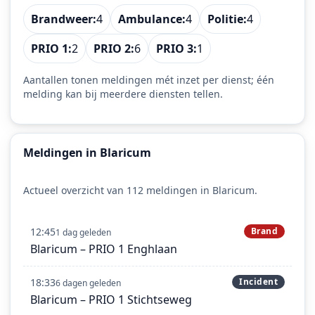
Brandweer:
4
Ambulance:
4
Politie:
4
PRIO 1:
2
PRIO 2:
6
PRIO 3:
1
Aantallen tonen meldingen mét inzet per dienst; één
melding kan bij meerdere diensten tellen.
Meldingen in Blaricum
Actueel overzicht van 112 meldingen in Blaricum.
12:45
Brand
1 dag geleden
Blaricum – PRIO 1 Enghlaan
18:33
Incident
6 dagen geleden
Blaricum – PRIO 1 Stichtseweg