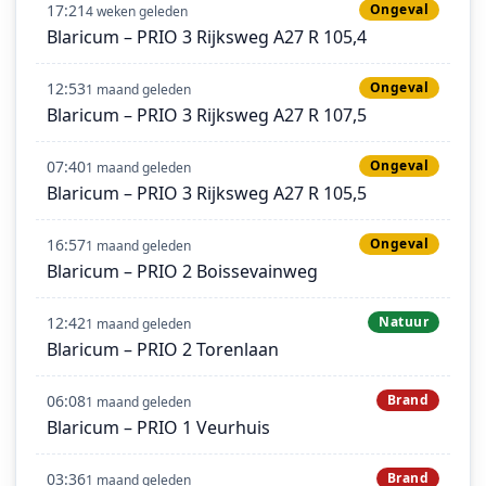
17:21
Ongeval
4 weken geleden
Blaricum – PRIO 3 Rijksweg A27 R 105,4
12:53
Ongeval
1 maand geleden
Blaricum – PRIO 3 Rijksweg A27 R 107,5
07:40
Ongeval
1 maand geleden
Blaricum – PRIO 3 Rijksweg A27 R 105,5
16:57
Ongeval
1 maand geleden
Blaricum – PRIO 2 Boissevainweg
12:42
Natuur
1 maand geleden
Blaricum – PRIO 2 Torenlaan
06:08
Brand
1 maand geleden
Blaricum – PRIO 1 Veurhuis
03:36
Brand
1 maand geleden