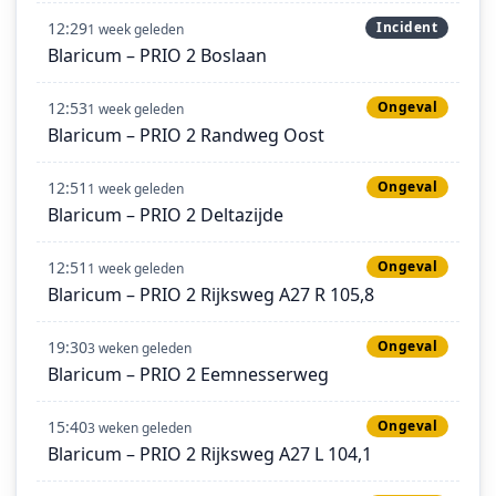
12:29
Incident
1 week geleden
Blaricum – PRIO 2 Boslaan
12:53
Ongeval
1 week geleden
Blaricum – PRIO 2 Randweg Oost
12:51
Ongeval
1 week geleden
Blaricum – PRIO 2 Deltazijde
12:51
Ongeval
1 week geleden
Blaricum – PRIO 2 Rijksweg A27 R 105,8
19:30
Ongeval
3 weken geleden
Blaricum – PRIO 2 Eemnesserweg
15:40
Ongeval
3 weken geleden
Blaricum – PRIO 2 Rijksweg A27 L 104,1