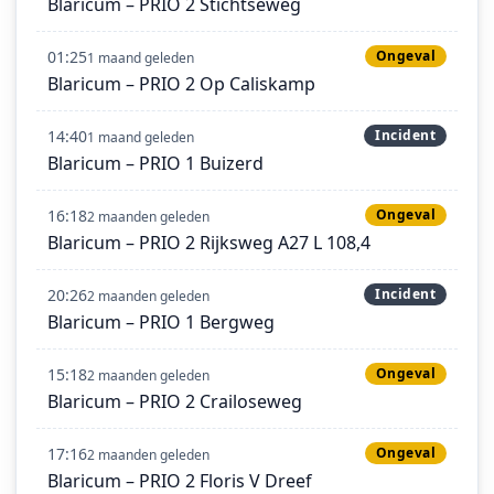
Blaricum – PRIO 2 Stichtseweg
01:25
Ongeval
1 maand geleden
Blaricum – PRIO 2 Op Caliskamp
14:40
Incident
1 maand geleden
Blaricum – PRIO 1 Buizerd
16:18
Ongeval
2 maanden geleden
Blaricum – PRIO 2 Rijksweg A27 L 108,4
20:26
Incident
2 maanden geleden
Blaricum – PRIO 1 Bergweg
15:18
Ongeval
2 maanden geleden
Blaricum – PRIO 2 Crailoseweg
17:16
Ongeval
2 maanden geleden
Blaricum – PRIO 2 Floris V Dreef