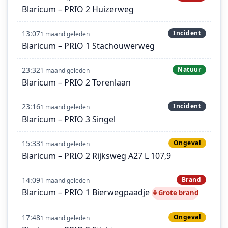
Blaricum – PRIO 2 Huizerweg
13:07
Incident
1 maand geleden
Blaricum – PRIO 1 Stachouwerweg
23:32
Natuur
1 maand geleden
Blaricum – PRIO 2 Torenlaan
23:16
Incident
1 maand geleden
Blaricum – PRIO 3 Singel
15:33
Ongeval
1 maand geleden
Blaricum – PRIO 2 Rijksweg A27 L 107,9
14:09
Brand
1 maand geleden
Blaricum – PRIO 1 Bierwegpaadje
Grote brand
17:48
Ongeval
1 maand geleden