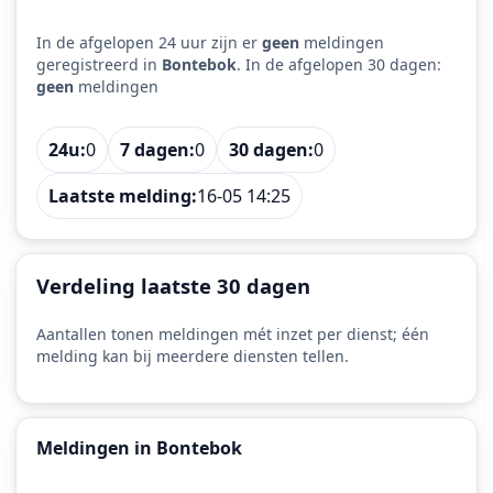
In de afgelopen 24 uur zijn er
geen
meldingen
geregistreerd in
Bontebok
. In de afgelopen 30 dagen:
geen
meldingen
24u:
0
7 dagen:
0
30 dagen:
0
Laatste melding:
16-05 14:25
Verdeling laatste 30 dagen
Aantallen tonen meldingen mét inzet per dienst; één
melding kan bij meerdere diensten tellen.
Meldingen in Bontebok