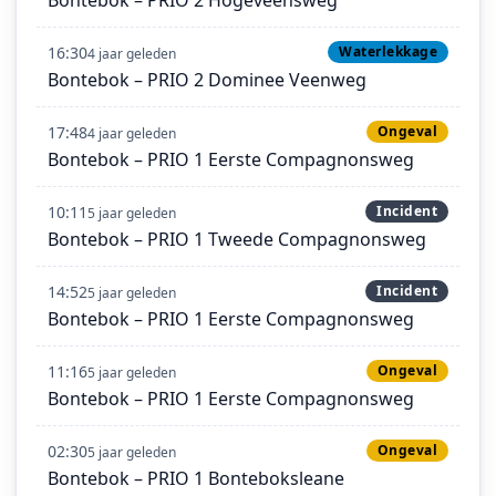
16:30
Waterlekkage
4 jaar geleden
Bontebok – PRIO 2 Dominee Veenweg
17:48
Ongeval
4 jaar geleden
Bontebok – PRIO 1 Eerste Compagnonsweg
10:11
Incident
5 jaar geleden
Bontebok – PRIO 1 Tweede Compagnonsweg
14:52
Incident
5 jaar geleden
Bontebok – PRIO 1 Eerste Compagnonsweg
11:16
Ongeval
5 jaar geleden
Bontebok – PRIO 1 Eerste Compagnonsweg
02:30
Ongeval
5 jaar geleden
Bontebok – PRIO 1 Bonteboksleane