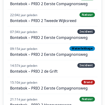
Bontebok – PRIO 2 Eerste Compagnonsweg
22:04
Natuur
2 jaar geleden
Bontebok – PRIO 2 Tweede Wijksreed
07:34
Incident
3 jaar geleden
Bontebok – PRIO 2 Eerste Compagnonsweg
09:15
Waterlekkage
4 jaar geleden
Bontebok – PRIO 2 Eerste Compagnonsweg
14:57
Incident
4 jaar geleden
Bontebok – PRIO 2 de Grift
15:10
Brand
4 jaar geleden
Bontebok – PRIO 2 Eerste Compagnonsweg
21:11
Natuur
4 jaar geleden
Bontebok – PRIO 2 Hogeveensweg