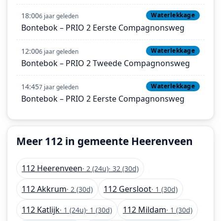
18:00
Waterlekkage
6 jaar geleden
Bontebok – PRIO 2 Eerste Compagnonsweg
12:00
Waterlekkage
6 jaar geleden
Bontebok – PRIO 2 Tweede Compagnonsweg
14:45
Waterlekkage
7 jaar geleden
Bontebok – PRIO 2 Eerste Compagnonsweg
Meer 112 in gemeente Heerenveen
112 Heerenveen
· 2 (24u)
· 32 (30d)
112 Akkrum
112 Gersloot
· 2 (30d)
· 1 (30d)
112 Katlijk
112 Mildam
· 1 (24u)
· 1 (30d)
· 1 (30d)