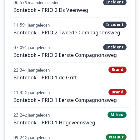
06:57
Incident
5 maanden geleden
Bontebok – PRIO 2 Ds Veenweg
11:59
Incident
1 jaar geleden
Bontebok – PRIO 2 Tweede Compagnonsweg
07:09
Incident
1 jaar geleden
Bontebok – PRIO 2 Eerste Compagnonsweg
22:34
Brand
1 jaar geleden
Bontebok – PRIO 1 de Grift
11:35
Brand
2 jaar geleden
Bontebok – PRIO 1 Eerste Compagnonsweg
23:24
Milieu
2 jaar geleden
Bontebok – PRIO 1 Hogeveensweg
09:24
Natuur
2 jaar geleden