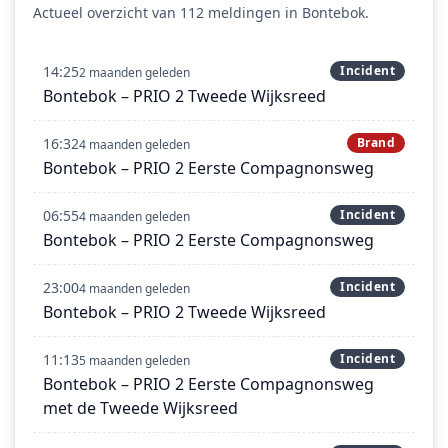
Actueel overzicht van 112 meldingen in Bontebok.
14:25
Incident
2 maanden geleden
Bontebok – PRIO 2 Tweede Wijksreed
16:32
Brand
4 maanden geleden
Bontebok – PRIO 2 Eerste Compagnonsweg
06:55
Incident
4 maanden geleden
Bontebok – PRIO 2 Eerste Compagnonsweg
23:00
Incident
4 maanden geleden
Bontebok – PRIO 2 Tweede Wijksreed
11:13
Incident
5 maanden geleden
Bontebok – PRIO 2 Eerste Compagnonsweg
met de Tweede Wijksreed