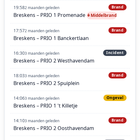
19:58
Brand
2 maanden geleden
Breskens – PRIO 1 Promenade
Middelbrand
17:57
Brand
2 maanden geleden
Breskens – PRIO 1 Banckertlaan
16:30
Incident
3 maanden geleden
Breskens – PRIO 2 Westhavendam
18:03
Brand
3 maanden geleden
Breskens – PRIO 2 Spuiplein
14:06
Ongeval
3 maanden geleden
Breskens – PRIO 1 't Killetje
14:10
Brand
3 maanden geleden
Breskens – PRIO 2 Oosthavendam