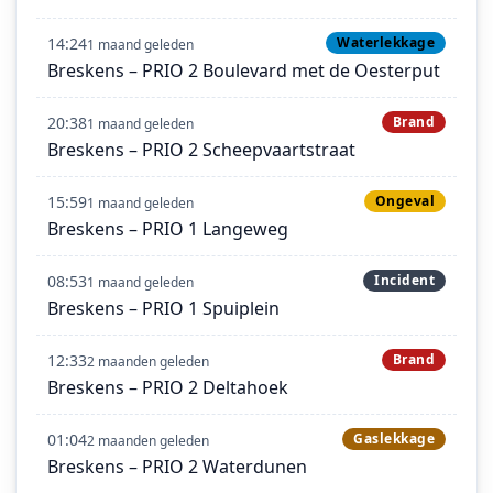
14:24
Waterlekkage
1 maand geleden
Breskens – PRIO 2 Boulevard met de Oesterput
20:38
Brand
1 maand geleden
Breskens – PRIO 2 Scheepvaartstraat
15:59
Ongeval
1 maand geleden
Breskens – PRIO 1 Langeweg
08:53
Incident
1 maand geleden
Breskens – PRIO 1 Spuiplein
12:33
Brand
2 maanden geleden
Breskens – PRIO 2 Deltahoek
01:04
Gaslekkage
2 maanden geleden
Breskens – PRIO 2 Waterdunen