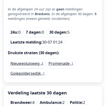
In de afgelopen 24 uur zijn er
geen
meldingen
geregistreerd in
Breskens
. In de afgelopen 30 dagen:
5
meldingen (meest gemeld: incidenten)
24u:
0
7 dagen:
0
30 dagen:
5
Laatste melding:
30-07 01:24
Drukste straten (30 dagen):
Nieuwesluisweg
Promenade
· 3
· 1
Golepoldersedijk
· 1
Verdeling laatste 30 dagen
Brandweer:
4
Ambulance:
2
Politie:
2