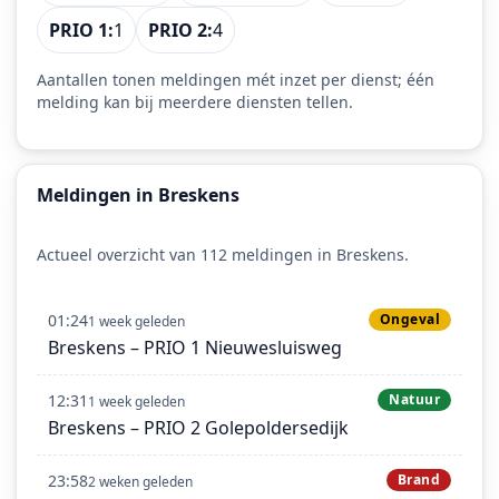
PRIO 1:
1
PRIO 2:
4
Aantallen tonen meldingen mét inzet per dienst; één
melding kan bij meerdere diensten tellen.
Meldingen in Breskens
Actueel overzicht van 112 meldingen in Breskens.
01:24
Ongeval
1 week geleden
Breskens – PRIO 1 Nieuwesluisweg
12:31
Natuur
1 week geleden
Breskens – PRIO 2 Golepoldersedijk
23:58
Brand
2 weken geleden