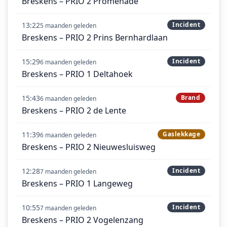
Breskens – PRIO 2 Promenade
13:22
Incident
5 maanden geleden
Breskens – PRIO 2 Prins Bernhardlaan
15:29
Incident
6 maanden geleden
Breskens – PRIO 1 Deltahoek
15:43
Brand
6 maanden geleden
Breskens – PRIO 2 de Lente
11:39
Gaslekkage
6 maanden geleden
Breskens – PRIO 2 Nieuwesluisweg
12:28
Incident
7 maanden geleden
Breskens – PRIO 1 Langeweg
10:55
Incident
7 maanden geleden
Breskens – PRIO 2 Vogelenzang