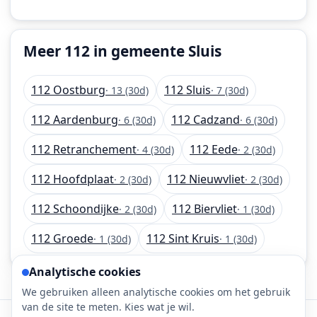
Meer 112 in gemeente Sluis
112 Oostburg
112 Sluis
· 13 (30d)
· 7 (30d)
112 Aardenburg
112 Cadzand
· 6 (30d)
· 6 (30d)
112 Retranchement
112 Eede
· 4 (30d)
· 2 (30d)
112 Hoofdplaat
112 Nieuwvliet
· 2 (30d)
· 2 (30d)
112 Schoondijke
112 Biervliet
· 2 (30d)
· 1 (30d)
112 Groede
112 Sint Kruis
· 1 (30d)
· 1 (30d)
Analytische cookies
We gebruiken alleen analytische cookies om het gebruik
van de site te meten. Kies wat je wil.