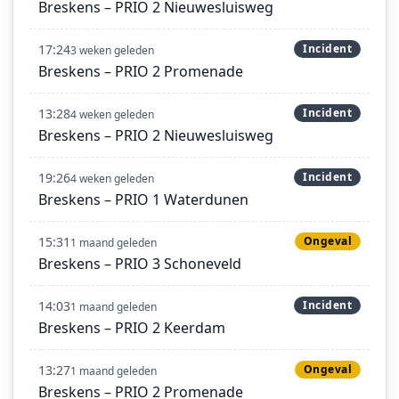
Breskens – PRIO 2 Nieuwesluisweg
17:24
Incident
3 weken geleden
Breskens – PRIO 2 Promenade
13:28
Incident
4 weken geleden
Breskens – PRIO 2 Nieuwesluisweg
19:26
Incident
4 weken geleden
Breskens – PRIO 1 Waterdunen
15:31
Ongeval
1 maand geleden
Breskens – PRIO 3 Schoneveld
14:03
Incident
1 maand geleden
Breskens – PRIO 2 Keerdam
13:27
Ongeval
1 maand geleden
Breskens – PRIO 2 Promenade