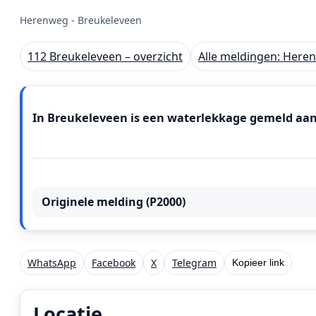
Herenweg - Breukeleveen
112 Breukeleveen – overzicht
Alle meldingen: Here
Meldingstekst
In Breukeleveen is een waterlekkage gemeld aan
Originele melding (P2000)
WhatsApp
Facebook
X
Telegram
Kopieer link
Locatie
Locatie van het incident: Herenweg, Breukeleveen.