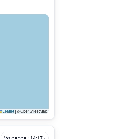
Leaflet
|
© OpenStreetMap
Volgende · 14:17 ›