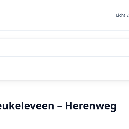
Licht 
reukeleveen – Herenweg