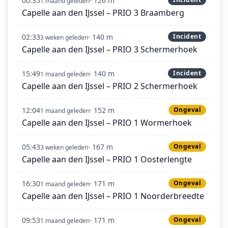
00:35
· 126 m
1 maand geleden
Capelle aan den IJssel – PRIO 3 Braamberg
02:33
· 140 m
Incident
3 weken geleden
Capelle aan den IJssel – PRIO 3 Schermerhoek
15:49
· 140 m
Incident
1 maand geleden
Capelle aan den IJssel – PRIO 2 Schermerhoek
12:04
· 152 m
Ongeval
1 maand geleden
Capelle aan den IJssel – PRIO 1 Wormerhoek
05:43
· 167 m
Ongeval
3 weken geleden
Capelle aan den IJssel – PRIO 1 Oosterlengte
16:30
· 171 m
Ongeval
1 maand geleden
Capelle aan den IJssel – PRIO 1 Noorderbreedte
09:53
· 171 m
Ongeval
1 maand geleden