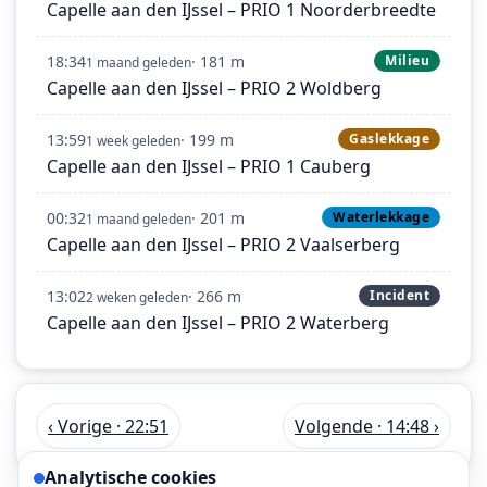
Capelle aan den IJssel – PRIO 1 Noorderbreedte
18:34
· 181 m
Milieu
1 maand geleden
Capelle aan den IJssel – PRIO 2 Woldberg
13:59
· 199 m
Gaslekkage
1 week geleden
Capelle aan den IJssel – PRIO 1 Cauberg
00:32
· 201 m
Waterlekkage
1 maand geleden
Capelle aan den IJssel – PRIO 2 Vaalserberg
13:02
· 266 m
Incident
2 weken geleden
Capelle aan den IJssel – PRIO 2 Waterberg
‹ Vorige · 22:51
Volgende · 14:48 ›
Analytische cookies