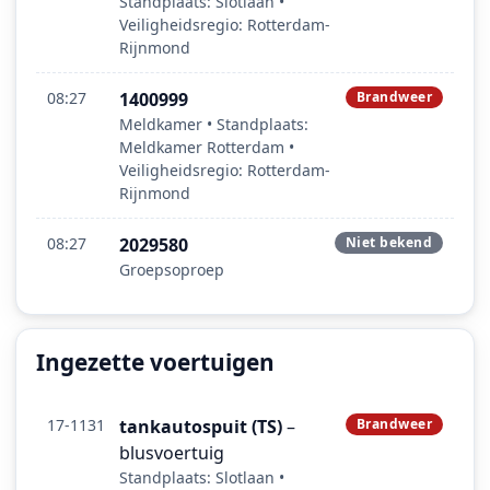
Standplaats: Slotlaan •
Veiligheidsregio: Rotterdam-
Rijnmond
08:27
1400999
Brandweer
Meldkamer • Standplaats:
Meldkamer Rotterdam •
Veiligheidsregio: Rotterdam-
Rijnmond
08:27
2029580
Niet bekend
Groepsoproep
Ingezette voertuigen
17-1131
tankautospuit (TS)
–
Brandweer
blusvoertuig
Standplaats: Slotlaan •