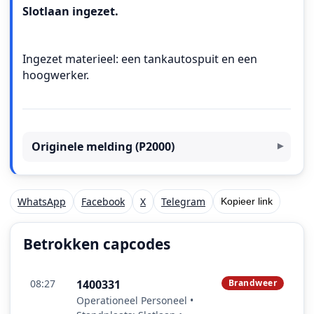
Slotlaan ingezet.
Ingezet materieel: een tankautospuit en een
hoogwerker.
Originele melding (P2000)
WhatsApp
Facebook
X
Telegram
Kopieer link
Betrokken capcodes
08:27
1400331
Brandweer
Operationeel Personeel •