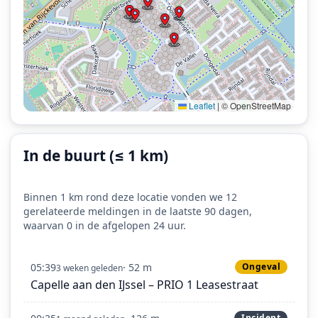
Leaflet
|
© OpenStreetMap
In de buurt (≤ 1 km)
Binnen 1 km rond deze locatie vonden we 12
gerelateerde meldingen in de laatste 90 dagen,
waarvan 0 in de afgelopen 24 uur.
05:39
· 52 m
Ongeval
3 weken geleden
Capelle aan den IJssel – PRIO 1 Leasestraat
Incident