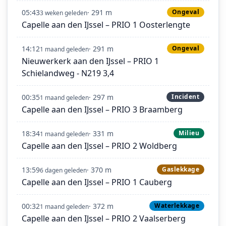
05:43
· 291 m
Ongeval
3 weken geleden
Capelle aan den IJssel – PRIO 1 Oosterlengte
14:12
· 291 m
Ongeval
1 maand geleden
Nieuwerkerk aan den IJssel – PRIO 1
Schielandweg - N219 3,4
00:35
· 297 m
Incident
1 maand geleden
Capelle aan den IJssel – PRIO 3 Braamberg
18:34
· 331 m
Milieu
1 maand geleden
Capelle aan den IJssel – PRIO 2 Woldberg
13:59
· 370 m
Gaslekkage
6 dagen geleden
Capelle aan den IJssel – PRIO 1 Cauberg
00:32
· 372 m
Waterlekkage
1 maand geleden
Capelle aan den IJssel – PRIO 2 Vaalserberg