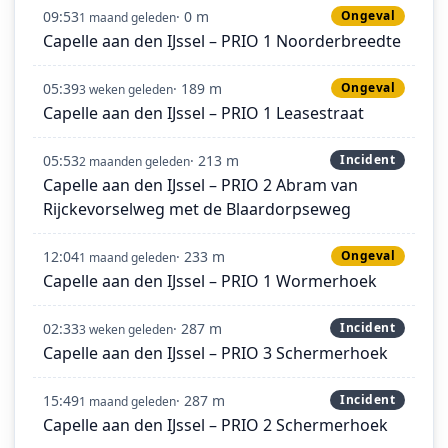
09:53
· 0 m
Ongeval
1 maand geleden
Capelle aan den IJssel – PRIO 1 Noorderbreedte
05:39
· 189 m
Ongeval
3 weken geleden
Capelle aan den IJssel – PRIO 1 Leasestraat
05:53
· 213 m
Incident
2 maanden geleden
Capelle aan den IJssel – PRIO 2 Abram van
Rijckevorselweg met de Blaardorpseweg
12:04
· 233 m
Ongeval
1 maand geleden
Capelle aan den IJssel – PRIO 1 Wormerhoek
02:33
· 287 m
Incident
3 weken geleden
Capelle aan den IJssel – PRIO 3 Schermerhoek
15:49
· 287 m
Incident
1 maand geleden
Capelle aan den IJssel – PRIO 2 Schermerhoek