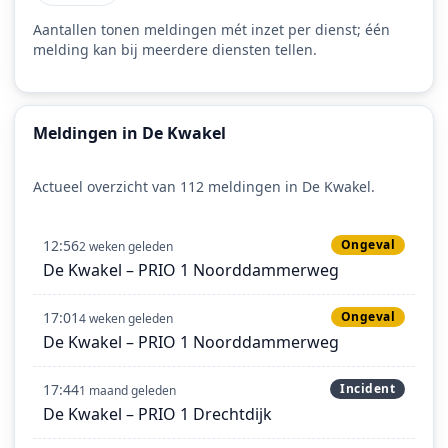
Aantallen tonen meldingen mét inzet per dienst; één
melding kan bij meerdere diensten tellen.
Meldingen in De Kwakel
Actueel overzicht van 112 meldingen in De Kwakel.
12:56
Ongeval
2 weken geleden
De Kwakel – PRIO 1 Noorddammerweg
17:01
Ongeval
4 weken geleden
De Kwakel – PRIO 1 Noorddammerweg
17:44
Incident
1 maand geleden
De Kwakel – PRIO 1 Drechtdijk