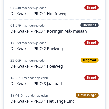
07:44
Brand
8 maanden geleden
De Kwakel – PRIO 1 Hoofdweg
01:57
Incident
9 maanden geleden
De Kwakel – PRIO 1 Koningin Máximalaan
17:29
Brand
9 maanden geleden
De Kwakel – PRIO 2 Poelweg
23:06
Ongeval
9 maanden geleden
De Kwakel – PRIO 1 Poelweg
14:21
Brand
10 maanden geleden
De Kwakel – PRIO 3 Jaagpad
19:44
Gaslekkage
10 maanden geleden
De Kwakel – PRIO 1 Het Lange Eind