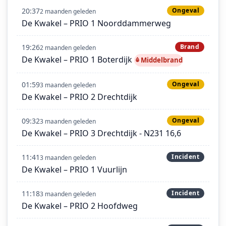
20:37
Ongeval
2 maanden geleden
De Kwakel – PRIO 1 Noorddammerweg
19:26
Brand
2 maanden geleden
De Kwakel – PRIO 1 Boterdijk
Middelbrand
01:59
Ongeval
3 maanden geleden
De Kwakel – PRIO 2 Drechtdijk
09:32
Ongeval
3 maanden geleden
De Kwakel – PRIO 3 Drechtdijk - N231 16,6
11:41
Incident
3 maanden geleden
De Kwakel – PRIO 1 Vuurlijn
11:18
Incident
3 maanden geleden
De Kwakel – PRIO 2 Hoofdweg