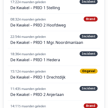
17:22
Incident
4 maanden geleden
De Kwakel – PRIO 1 Stelling
08:32
Brand
4 maanden geleden
De Kwakel – PRIO 2 Hoofdweg
22:54
Incident
4 maanden geleden
De Kwakel – PRIO 1 Mgr. Noordmanlaan
18:36
Incident
4 maanden geleden
De Kwakel – PRIO 1 Hedera
15:12
Ongeval
4 maanden geleden
De Kwakel – PRIO 1 Drechtdijk
11:43
Incident
5 maanden geleden
De Kwakel – PRIO 2 Anjerlaan
14:11
Brand
5 maanden geleden