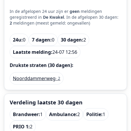
In de afgelopen 24 uur zijn er
geen
meldingen
geregistreerd in
De Kwakel
. In de afgelopen 30 dagen:
2
meldingen (meest gemeld: ongevallen)
24u:
0
7 dagen:
0
30 dagen:
2
Laatste melding:
24-07 12:56
Drukste straten (30 dagen):
Noorddammerweg
· 2
Verdeling laatste 30 dagen
Brandweer:
1
Ambulance:
2
Politie:
1
PRIO 1:
2