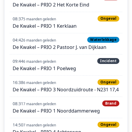
De Kwakel – PRIO 2 Het Korte Eind
08:37
Ongeval
5 maanden geleden
De Kwakel – PRIO 1 Kerklaan
04:42
Waterlekkage
6 maanden geleden
De Kwakel – PRIO 2 Pastoor J. van Dijklaan
09:44
Incident
6 maanden geleden
De Kwakel – PRIO 1 Poelweg
16:38
Ongeval
6 maanden geleden
De Kwakel – PRIO 3 Noordzuidroute - N231 17,4
08:31
Brand
7 maanden geleden
De Kwakel – PRIO 1 Noorddammerweg
14:50
Ongeval
7 maanden geleden
De Kwakel – PRIO 4 Achterweg