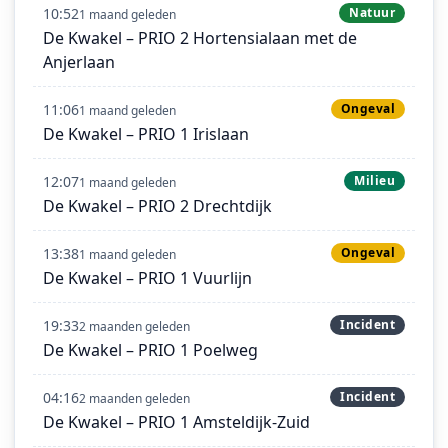
10:52
Natuur
1 maand geleden
De Kwakel – PRIO 2 Hortensialaan met de
Anjerlaan
11:06
Ongeval
1 maand geleden
De Kwakel – PRIO 1 Irislaan
12:07
Milieu
1 maand geleden
De Kwakel – PRIO 2 Drechtdijk
13:38
Ongeval
1 maand geleden
De Kwakel – PRIO 1 Vuurlijn
19:33
Incident
2 maanden geleden
De Kwakel – PRIO 1 Poelweg
04:16
Incident
2 maanden geleden
De Kwakel – PRIO 1 Amsteldijk-Zuid