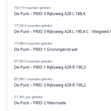
10:11
9 maanden geleden
De Punt – PRIO 3 Rijksweg A28 L 188,4
17:20
10 maanden geleden
De Punt – PRIO 3 Rijksweg A28 L 190,4 C - Vliegveld
17:08
10 maanden geleden
De Punt – PRIO 1 Groningerstraat
07:58
10 maanden geleden
De Punt – PRIO 1 Rijksweg A28 R 190,3
05:58
11 maanden geleden
De Punt – PRIO 3 Rijksweg A28 R 190,2
21:34
1 jaar geleden
De Punt – PRIO 2 Ydermade