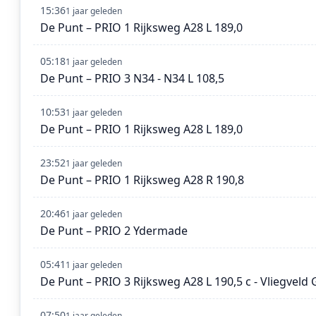
15:36
1 jaar geleden
De Punt – PRIO 1 Rijksweg A28 L 189,0
05:18
1 jaar geleden
De Punt – PRIO 3 N34 - N34 L 108,5
10:53
1 jaar geleden
De Punt – PRIO 1 Rijksweg A28 L 189,0
23:52
1 jaar geleden
De Punt – PRIO 1 Rijksweg A28 R 190,8
20:46
1 jaar geleden
De Punt – PRIO 2 Ydermade
05:41
1 jaar geleden
De Punt – PRIO 3 Rijksweg A28 L 190,5 c - Vliegveld
07:50
1 jaar geleden