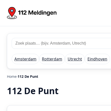
Zoek
Zoek
plaats
112
of
meldingen
regio
Amsterdam
Rotterdam
Utrecht
Eindhoven
Home
112 De Punt
112 De Punt