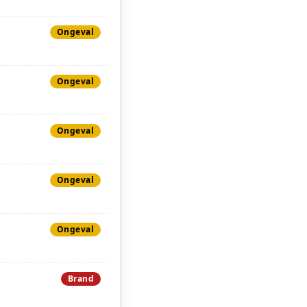
Ongeval
Ongeval
Ongeval
Ongeval
Ongeval
Brand