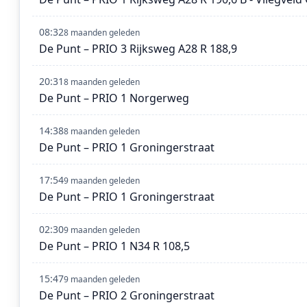
08:32
8 maanden geleden
De Punt – PRIO 3 Rijksweg A28 R 188,9
20:31
8 maanden geleden
De Punt – PRIO 1 Norgerweg
14:38
8 maanden geleden
De Punt – PRIO 1 Groningerstraat
17:54
9 maanden geleden
De Punt – PRIO 1 Groningerstraat
02:30
9 maanden geleden
De Punt – PRIO 1 N34 R 108,5
15:47
9 maanden geleden
De Punt – PRIO 2 Groningerstraat