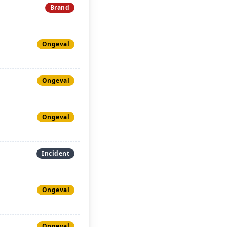
Brand
Ongeval
Ongeval
Ongeval
Incident
Ongeval
Ongeval