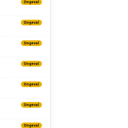
Ongeval
Ongeval
Ongeval
Ongeval
Ongeval
Ongeval
Ongeval