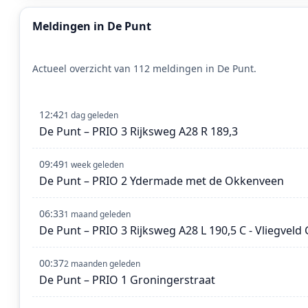
Meldingen in De Punt
Actueel overzicht van 112 meldingen in De Punt.
12:42
1 dag geleden
De Punt – PRIO 3 Rijksweg A28 R 189,3
09:49
1 week geleden
De Punt – PRIO 2 Ydermade met de Okkenveen
06:33
1 maand geleden
De Punt – PRIO 3 Rijksweg A28 L 190,5 C - Vliegveld
00:37
2 maanden geleden
De Punt – PRIO 1 Groningerstraat