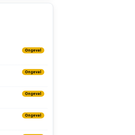
Ongeval
Ongeval
Ongeval
Ongeval