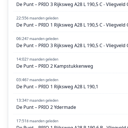
De Punt – PRIO 3 Rijksweg A28 L 190,5 C - Vliegveld
22:55
6 maanden geleden
De Punt – PRIO 1 Rijksweg A28 L 190,5 C - Vliegveld
06:24
7 maanden geleden
De Punt – PRIO 3 Rijksweg A28 L 190,5 C - Vliegveld
14:02
7 maanden geleden
De Punt – PRIO 2 Kampstukkenweg
03:46
7 maanden geleden
De Punt – PRIO 1 Rijksweg A28 L 190,1
13:34
7 maanden geleden
De Punt – PRIO 2 Ydermade
17:51
8 maanden geleden
De Punt – PRIO 1 Rijksweg A28 R 190,6 B - Vliegvel