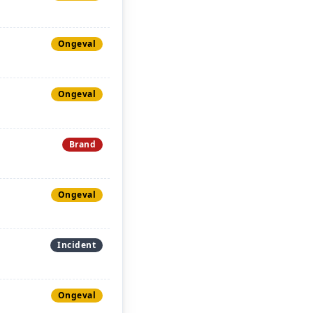
Ongeval
Ongeval
Brand
Ongeval
Incident
Ongeval