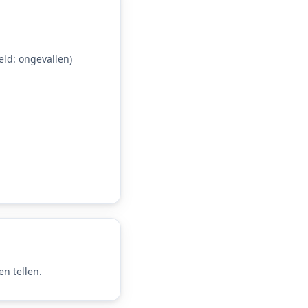
ld: ongevallen)
n tellen.