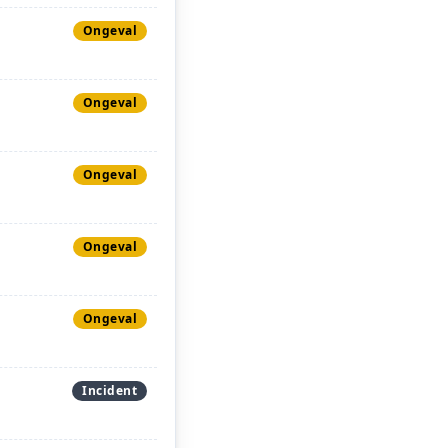
Ongeval
Ongeval
Ongeval
Ongeval
Ongeval
Incident