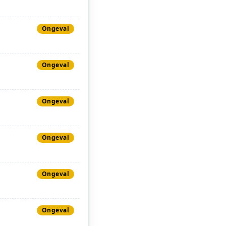
Ongeval
Ongeval
Ongeval
Ongeval
Ongeval
Ongeval