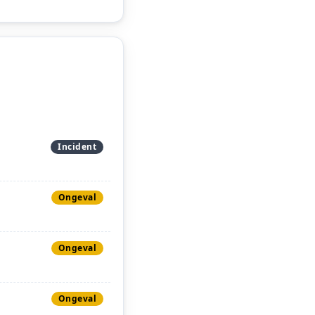
Incident
Ongeval
Ongeval
Ongeval