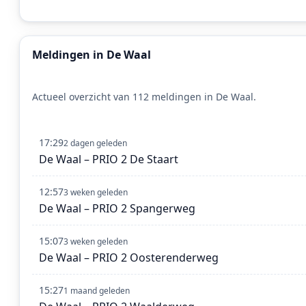
Meldingen in De Waal
Actueel overzicht van 112 meldingen in De Waal.
17:29
2 dagen geleden
De Waal – PRIO 2 De Staart
12:57
3 weken geleden
De Waal – PRIO 2 Spangerweg
15:07
3 weken geleden
De Waal – PRIO 2 Oosterenderweg
15:27
1 maand geleden