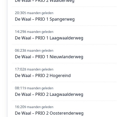
De Waal – PRIO 2 Waalderweg
20:30
5 maanden geleden
De Waal – PRIO 1 Spangerweg
14:29
8 maanden geleden
De Waal – PRIO 1 Laagwaalderweg
06:23
8 maanden geleden
De Waal – PRIO 1 Nieuwlanderweg
17:02
8 maanden geleden
De Waal – PRIO 2 Hogereind
08:11
9 maanden geleden
De Waal – PRIO 2 Laagwaalderweg
16:20
9 maanden geleden
De Waal – PRIO 2 Oosterenderweg