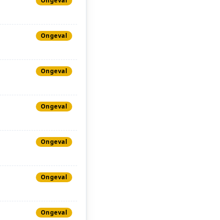
Ongeval
Ongeval
Ongeval
Ongeval
Ongeval
Ongeval
Ongeval