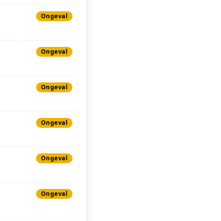
Ongeval
Ongeval
Ongeval
Ongeval
Ongeval
Ongeval