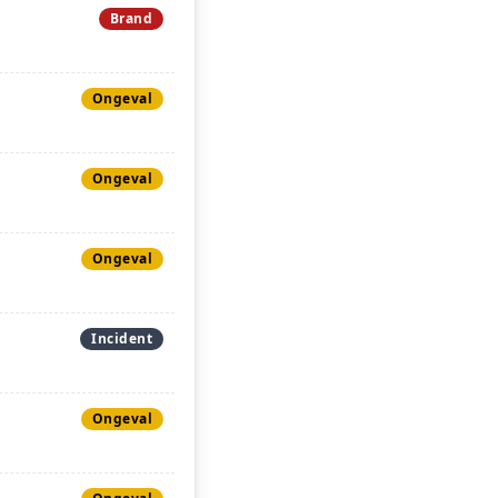
Brand
Ongeval
Ongeval
Ongeval
Incident
Ongeval