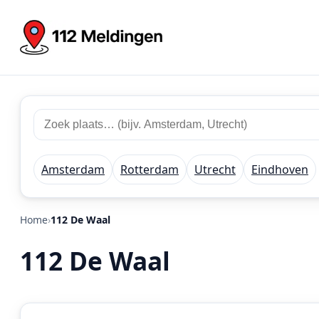
Zoek
Zoek
plaats
112
of
meldingen
regio
Amsterdam
Rotterdam
Utrecht
Eindhoven
Home
112 De Waal
112 De Waal