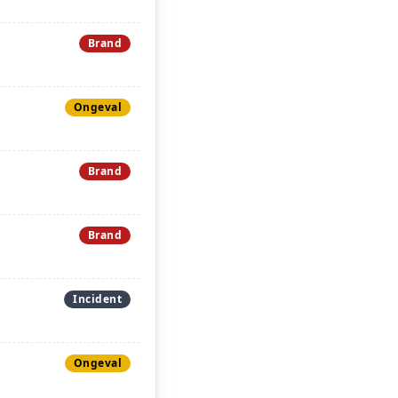
Brand
Ongeval
Brand
Brand
Incident
Ongeval