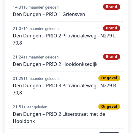
14:31
Brand
10 maanden geleden
Den Dungen – PRIO 1 Griensven
21:07
Brand
10 maanden geleden
Den Dungen – PRIO 2 Provincialeweg - N279 L
70,8
21:24
Brand
11 maanden geleden
Den Dungen – PRIO 2 Hooidonksedijk
01:29
Ongeval
11 maanden geleden
Den Dungen – PRIO 3 Provincialeweg - N279 R
70,8
21:51
Ongeval
1 jaar geleden
Den Dungen – PRIO 2 Litserstraat met de
Hooidonk