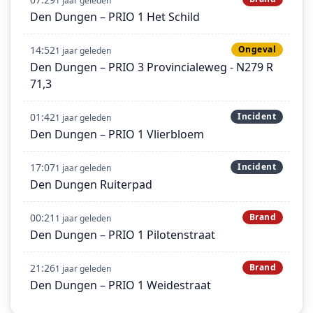
1 jaar geleden
Den Dungen – PRIO 1 Het Schild
14:52
Ongeval
1 jaar geleden
Den Dungen – PRIO 3 Provincialeweg - N279 R
71,3
01:42
Incident
1 jaar geleden
Den Dungen – PRIO 1 Vlierbloem
17:07
Incident
1 jaar geleden
Den Dungen Ruiterpad
00:21
Brand
1 jaar geleden
Den Dungen – PRIO 1 Pilotenstraat
21:26
Brand
1 jaar geleden
Den Dungen – PRIO 1 Weidestraat