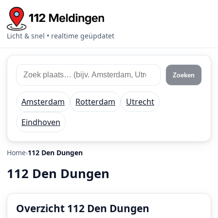
Licht & snel • realtime geüpdatet
Zoek
Zoek
Zoeken
112
plaats
meldingen
of
Amsterdam
Rotterdam
Utrecht
regio
Eindhoven
Home
112 Den Dungen
112 Den Dungen
Overzicht 112 Den Dungen