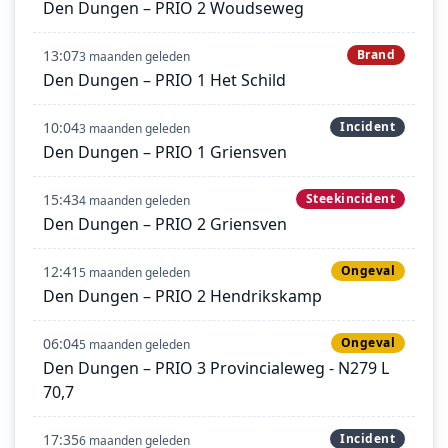
Den Dungen – PRIO 2 Woudseweg
13:07
Brand
3 maanden geleden
Den Dungen – PRIO 1 Het Schild
10:04
Incident
3 maanden geleden
Den Dungen – PRIO 1 Griensven
15:43
Steekincident
4 maanden geleden
Den Dungen – PRIO 2 Griensven
12:41
Ongeval
5 maanden geleden
Den Dungen – PRIO 2 Hendrikskamp
06:04
Ongeval
5 maanden geleden
Den Dungen – PRIO 3 Provincialeweg - N279 L
70,7
17:35
Incident
6 maanden geleden