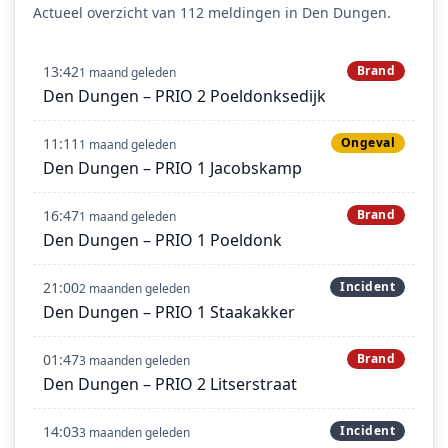
Actueel overzicht van 112 meldingen in Den Dungen.
13:42
Brand
1 maand geleden
Den Dungen – PRIO 2 Poeldonksedijk
11:11
Ongeval
1 maand geleden
Den Dungen – PRIO 1 Jacobskamp
16:47
Brand
1 maand geleden
Den Dungen – PRIO 1 Poeldonk
21:00
Incident
2 maanden geleden
Den Dungen – PRIO 1 Staakakker
01:47
Brand
3 maanden geleden
Den Dungen – PRIO 2 Litserstraat
14:03
Incident
3 maanden geleden