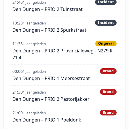
21:46
Incident
1 jaar geleden
Den Dungen – PRIO 2 Tuinstraat
13:23
Incident
1 jaar geleden
Den Dungen – PRIO 2 Spurkstraat
11:33
Ongeval
1 jaar geleden
Den Dungen – PRIO 2 Provincialeweg - N279 R
71,4
00:06
Brand
1 jaar geleden
Den Dungen – PRIO 1 Meersestraat
21:30
Brand
1 jaar geleden
Den Dungen – PRIO 2 Pastorijakker
21:09
Brand
1 jaar geleden
Den Dungen – PRIO 1 Poeldonk