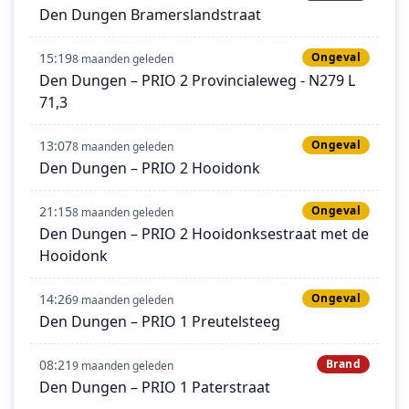
Den Dungen Bramerslandstraat
15:19
Ongeval
8 maanden geleden
Den Dungen – PRIO 2 Provincialeweg - N279 L
71,3
13:07
Ongeval
8 maanden geleden
Den Dungen – PRIO 2 Hooidonk
21:15
Ongeval
8 maanden geleden
Den Dungen – PRIO 2 Hooidonksestraat met de
Hooidonk
14:26
Ongeval
9 maanden geleden
Den Dungen – PRIO 1 Preutelsteeg
08:21
Brand
9 maanden geleden
Den Dungen – PRIO 1 Paterstraat