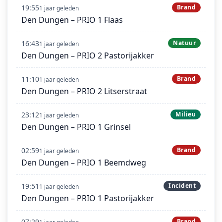
19:55
Brand
1 jaar geleden
Den Dungen – PRIO 1 Flaas
16:43
Natuur
1 jaar geleden
Den Dungen – PRIO 2 Pastorijakker
11:10
Brand
1 jaar geleden
Den Dungen – PRIO 2 Litserstraat
23:12
Milieu
1 jaar geleden
Den Dungen – PRIO 1 Grinsel
02:59
Brand
1 jaar geleden
Den Dungen – PRIO 1 Beemdweg
19:51
Incident
1 jaar geleden
Den Dungen – PRIO 1 Pastorijakker
07:29
Brand