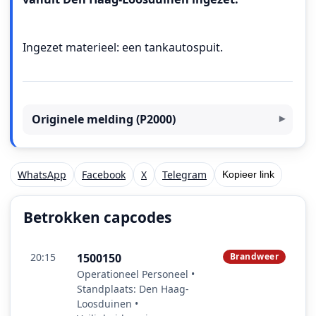
Ingezet materieel: een tankautospuit.
Originele melding (P2000)
WhatsApp
Facebook
X
Telegram
Kopieer link
Betrokken capcodes
20:15
1500150
Brandweer
Operationeel Personeel •
Standplaats: Den Haag-
Loosduinen •