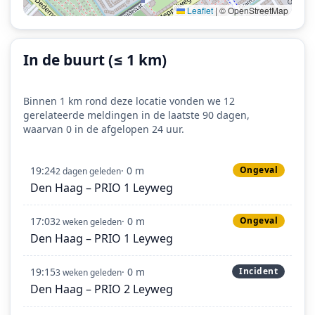
Leaflet
|
© OpenStreetMap
In de buurt (≤ 1 km)
Binnen 1 km rond deze locatie vonden we 12
gerelateerde meldingen in de laatste 90 dagen,
waarvan 0 in de afgelopen 24 uur.
19:24
· 0 m
Ongeval
2 dagen geleden
Den Haag – PRIO 1 Leyweg
17:03
· 0 m
Ongeval
2 weken geleden
Den Haag – PRIO 1 Leyweg
19:15
· 0 m
Incident
3 weken geleden
Den Haag – PRIO 2 Leyweg