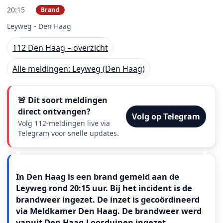
20:15
Brand
PRIO 2
Leyweg - Den Haag
112 Den Haag – overzicht
Alle meldingen: Leyweg (Den Haag)
🚨 Dit soort meldingen
direct ontvangen?
Volg op Telegram
Volg 112-meldingen live via
Telegram voor snelle updates.
Meldingstekst
In Den Haag is een brand gemeld aan de
Leyweg rond 20:15 uur. Bij het incident is de
brandweer ingezet. De inzet is gecoördineerd
via Meldkamer Den Haag. De brandweer werd
vanuit Den Haag-Loosduinen ingezet.