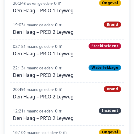
20:24
· 0 m
Ongeval
3 weken geleden
Den Haag – PRIO 1 Leyweg
19:03
· 0 m
Brand
1 maand geleden
Den Haag – PRIO 2 Leyweg
02:18
· 0 m
Steekincident
1 maand geleden
Den Haag – PRIO 1 Leyweg
22:13
· 0 m
Waterlekkage
1 maand geleden
Den Haag – PRIO 2 Leyweg
20:49
· 0 m
Brand
1 maand geleden
Den Haag – PRIO 2 Leyweg
12:21
· 0 m
Incident
1 maand geleden
Den Haag – PRIO 2 Leyweg
16:10
· 0 m
Ongeval
2 maanden geleden