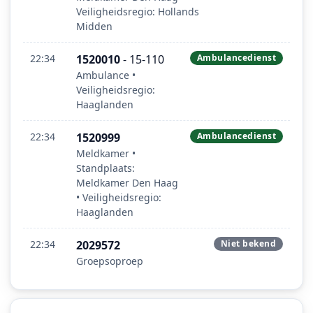
Veiligheidsregio: Hollands
Midden
22:34
1520010
- 15-110
Ambulancedienst
Ambulance •
Veiligheidsregio:
Haaglanden
22:34
1520999
Ambulancedienst
Meldkamer •
Standplaats:
Meldkamer Den Haag
• Veiligheidsregio:
Haaglanden
22:34
2029572
Niet bekend
Groepsoproep