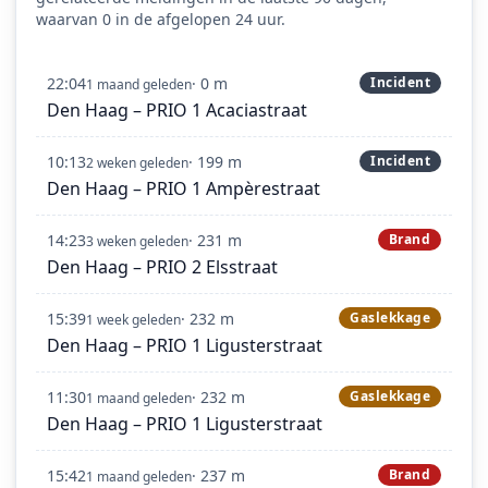
waarvan 0 in de afgelopen 24 uur.
22:04
· 0 m
Incident
1 maand geleden
Den Haag – PRIO 1 Acaciastraat
10:13
· 199 m
Incident
2 weken geleden
Den Haag – PRIO 1 Ampèrestraat
14:23
· 231 m
Brand
3 weken geleden
Den Haag – PRIO 2 Elsstraat
15:39
· 232 m
Gaslekkage
1 week geleden
Den Haag – PRIO 1 Ligusterstraat
11:30
· 232 m
Gaslekkage
1 maand geleden
Den Haag – PRIO 1 Ligusterstraat
15:42
· 237 m
Brand
1 maand geleden