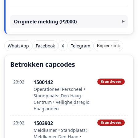
Originele melding (P2000)
WhatsApp
Facebook
X
Telegram
Kopieer link
Betrokken capcodes
23:02
1500142
Brandweer
Operationeel Personeel •
Standplaats: Den Haag-
Centrum • Veiligheidsregio:
Haaglanden
23:02
1503902
Brandweer
Meldkamer • Standplaats:
Meldkamer Den Haag •