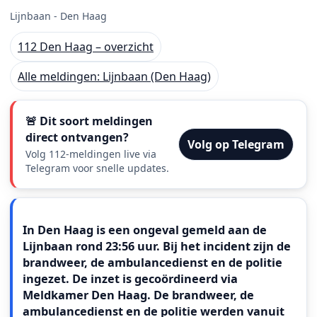
Lijnbaan - Den Haag
112 Den Haag – overzicht
Alle meldingen: Lijnbaan (Den Haag)
🚨 Dit soort meldingen
direct ontvangen?
Volg op Telegram
Volg 112-meldingen live via
Telegram voor snelle updates.
Meldingstekst
In Den Haag is een ongeval gemeld aan de
Lijnbaan rond 23:56 uur. Bij het incident zijn de
brandweer, de ambulancedienst en de politie
ingezet. De inzet is gecoördineerd via
Meldkamer Den Haag. De brandweer, de
ambulancedienst en de politie werden vanuit