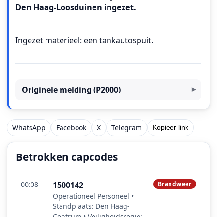
Den Haag-Loosduinen ingezet.
Ingezet materieel: een tankautospuit.
Originele melding (P2000)
WhatsApp
Facebook
X
Telegram
Kopieer link
Betrokken capcodes
00:08
1500142
Brandweer
Operationeel Personeel •
Standplaats: Den Haag-
Centrum • Veiligheidsregio: