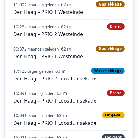
11:00
· 62 m
Gaslekkage
2 maanden geleden
Den Haag – PRIO 1 Westeinde
10:28
· 62 m
Brand
2 maanden geleden
Den Haag – PRIO 2 Westeinde
09:37
· 62 m
Gaslekkage
2 maanden geleden
Den Haag – PRIO 1 Westeinde
17:12
· 63 m
Waterlekkage
3 dagen geleden
Den Haag – PRIO 2 Loosduinsekade
15:39
· 63 m
Brand
1 maand geleden
Den Haag – PRIO 1 Loosduinsekade
10:04
· 63 m
Ongeval
1 maand geleden
Den Haag – PRIO 1 Loosduinsekade
15:02
· 63 m
Incident
1 maand geleden