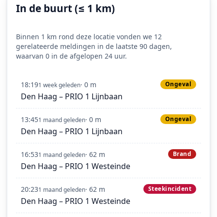
In de buurt (≤ 1 km)
Binnen 1 km rond deze locatie vonden we 12
gerelateerde meldingen in de laatste 90 dagen,
waarvan 0 in de afgelopen 24 uur.
18:19
· 0 m
Ongeval
1 week geleden
Den Haag – PRIO 1 Lijnbaan
13:45
· 0 m
Ongeval
1 maand geleden
Den Haag – PRIO 1 Lijnbaan
16:53
· 62 m
Brand
1 maand geleden
Den Haag – PRIO 1 Westeinde
20:23
· 62 m
Steekincident
1 maand geleden
Den Haag – PRIO 1 Westeinde