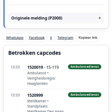
Originele melding (P2000)
WhatsApp
Facebook
X
Telegram
Kopieer link
Betrokken capcodes
12:23
1520019
- 15-119
Ambulancedienst
Ambulance •
Veiligheidsregio:
Haaglanden
12:23
1520999
Ambulancedienst
Meldkamer •
Standplaats:
Meldkamer Den Haag