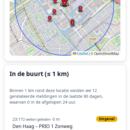
Leaflet
|
© OpenStreetMap
In de buurt (≤ 1 km)
Binnen 1 km rond deze locatie vonden we 12
gerelateerde meldingen in de laatste 90 dagen,
waarvan 0 in de afgelopen 24 uur.
23:17
· 0 m
Ongeval
2 weken geleden
Den Haag – PRIO 1 Zonweg