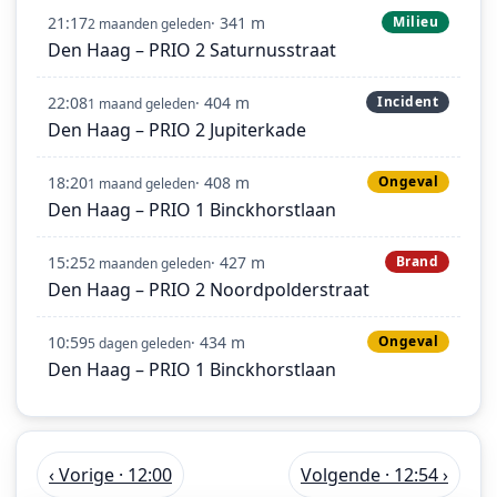
21:17
· 341 m
Milieu
2 maanden geleden
Den Haag – PRIO 2 Saturnusstraat
22:08
· 404 m
Incident
1 maand geleden
Den Haag – PRIO 2 Jupiterkade
18:20
· 408 m
Ongeval
1 maand geleden
Den Haag – PRIO 1 Binckhorstlaan
15:25
· 427 m
Brand
2 maanden geleden
Den Haag – PRIO 2 Noordpolderstraat
10:59
· 434 m
Ongeval
5 dagen geleden
Den Haag – PRIO 1 Binckhorstlaan
‹ Vorige · 12:00
Volgende · 12:54 ›