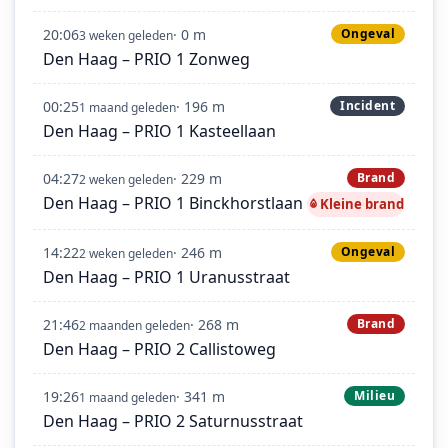
20:06
· 0 m
Ongeval
3 weken geleden
Den Haag – PRIO 1 Zonweg
00:25
· 196 m
Incident
1 maand geleden
Den Haag – PRIO 1 Kasteellaan
04:27
· 229 m
Brand
2 weken geleden
Den Haag – PRIO 1 Binckhorstlaan
Kleine brand
14:22
· 246 m
Ongeval
2 weken geleden
Den Haag – PRIO 1 Uranusstraat
21:46
· 268 m
Brand
2 maanden geleden
Den Haag – PRIO 2 Callistoweg
19:26
· 341 m
Milieu
1 maand geleden
Den Haag – PRIO 2 Saturnusstraat