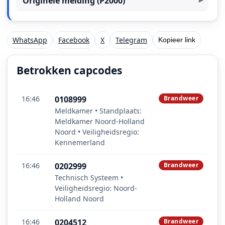
Originele melding (P2000)
WhatsApp
Facebook
X
Telegram
Kopieer link
Betrokken capcodes
16:46
0108999
Brandweer
Meldkamer • Standplaats:
Meldkamer Noord-Holland
Noord • Veiligheidsregio:
Kennemerland
16:46
0202999
Brandweer
Technisch Systeem •
Veiligheidsregio: Noord-
Holland Noord
16:46
0204512
Brandweer