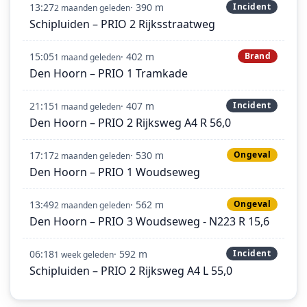
13:27
· 390 m
Incident
2 maanden geleden
Schipluiden – PRIO 2 Rijksstraatweg
15:05
· 402 m
Brand
1 maand geleden
Den Hoorn – PRIO 1 Tramkade
21:15
· 407 m
Incident
1 maand geleden
Den Hoorn – PRIO 2 Rijksweg A4 R 56,0
17:17
· 530 m
Ongeval
2 maanden geleden
Den Hoorn – PRIO 1 Woudseweg
13:49
· 562 m
Ongeval
2 maanden geleden
Den Hoorn – PRIO 3 Woudseweg - N223 R 15,6
06:18
· 592 m
Incident
1 week geleden
Schipluiden – PRIO 2 Rijksweg A4 L 55,0