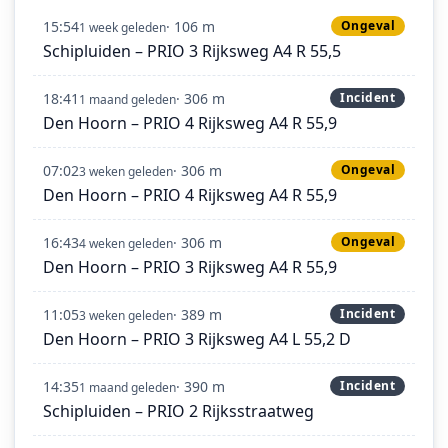
15:54
· 106 m
Ongeval
1 week geleden
Schipluiden – PRIO 3 Rijksweg A4 R 55,5
18:41
· 306 m
Incident
1 maand geleden
Den Hoorn – PRIO 4 Rijksweg A4 R 55,9
07:02
· 306 m
Ongeval
3 weken geleden
Den Hoorn – PRIO 4 Rijksweg A4 R 55,9
16:43
· 306 m
Ongeval
4 weken geleden
Den Hoorn – PRIO 3 Rijksweg A4 R 55,9
11:05
· 389 m
Incident
3 weken geleden
Den Hoorn – PRIO 3 Rijksweg A4 L 55,2 D
14:35
· 390 m
Incident
1 maand geleden
Schipluiden – PRIO 2 Rijksstraatweg