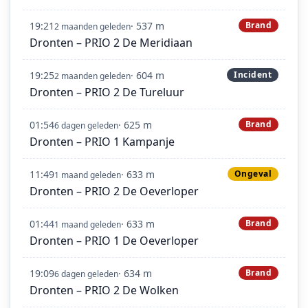
19:21
· 537 m
Brand
2 maanden geleden
Dronten – PRIO 2 De Meridiaan
19:25
· 604 m
Incident
2 maanden geleden
Dronten – PRIO 2 De Tureluur
01:54
· 625 m
Brand
6 dagen geleden
Dronten – PRIO 1 Kampanje
11:49
· 633 m
Ongeval
1 maand geleden
Dronten – PRIO 2 De Oeverloper
01:44
· 633 m
Brand
1 maand geleden
Dronten – PRIO 1 De Oeverloper
19:09
· 634 m
Brand
6 dagen geleden
Dronten – PRIO 2 De Wolken