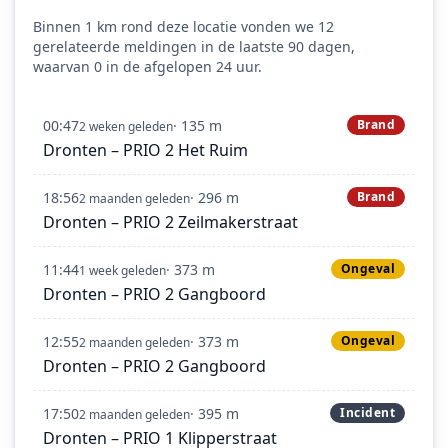
Binnen 1 km rond deze locatie vonden we 12
gerelateerde meldingen in de laatste 90 dagen,
waarvan 0 in de afgelopen 24 uur.
00:47
· 135 m
Brand
2 weken geleden
Dronten – PRIO 2 Het Ruim
18:56
· 296 m
Brand
2 maanden geleden
Dronten – PRIO 2 Zeilmakerstraat
11:44
· 373 m
Ongeval
1 week geleden
Dronten – PRIO 2 Gangboord
12:55
· 373 m
Ongeval
2 maanden geleden
Dronten – PRIO 2 Gangboord
17:50
· 395 m
Incident
2 maanden geleden
Dronten – PRIO 1 Klipperstraat