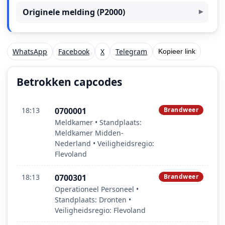
Originele melding (P2000)
WhatsApp
Facebook
X
Telegram
Kopieer link
Betrokken capcodes
18:13
0700001
Brandweer
Meldkamer • Standplaats:
Meldkamer Midden-
Nederland • Veiligheidsregio:
Flevoland
18:13
0700301
Brandweer
Operationeel Personeel •
Standplaats: Dronten •
Veiligheidsregio: Flevoland