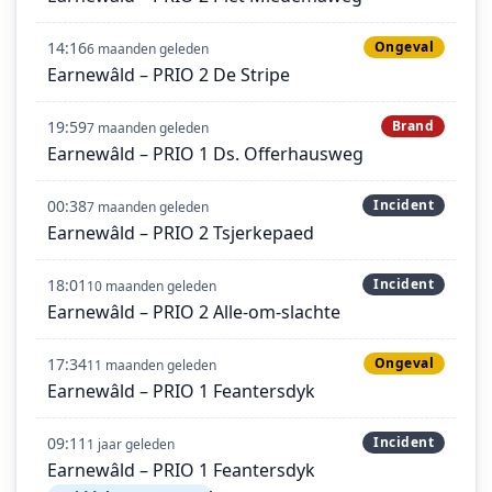
14:16
Ongeval
6 maanden geleden
Earnewâld – PRIO 2 De Stripe
19:59
Brand
7 maanden geleden
Earnewâld – PRIO 1 Ds. Offerhausweg
00:38
Incident
7 maanden geleden
Earnewâld – PRIO 2 Tsjerkepaed
18:01
Incident
10 maanden geleden
Earnewâld – PRIO 2 Alle-om-slachte
17:34
Ongeval
11 maanden geleden
Earnewâld – PRIO 1 Feantersdyk
09:11
Incident
1 jaar geleden
Earnewâld – PRIO 1 Feantersdyk