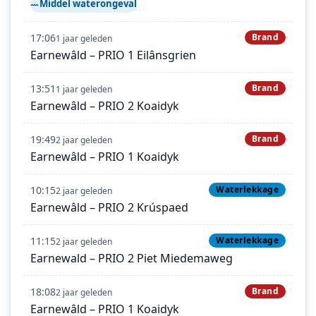
Middel waterongeval
17:06
Brand
1 jaar geleden
Earnewâld – PRIO 1 Eilânsgrien
13:51
Brand
1 jaar geleden
Earnewâld – PRIO 2 Koaidyk
19:49
Brand
2 jaar geleden
Earnewâld – PRIO 1 Koaidyk
10:15
Waterlekkage
2 jaar geleden
Earnewâld – PRIO 2 Krúspaed
11:15
Waterlekkage
2 jaar geleden
Earnewald – PRIO 2 Piet Miedemaweg
18:08
Brand
2 jaar geleden
Earnewâld – PRIO 1 Koaidyk