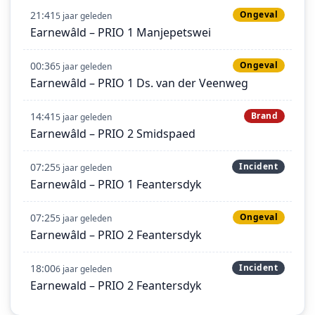
21:41
Ongeval
5 jaar geleden
Earnewâld – PRIO 1 Manjepetswei
00:36
Ongeval
5 jaar geleden
Earnewâld – PRIO 1 Ds. van der Veenweg
14:41
Brand
5 jaar geleden
Earnewâld – PRIO 2 Smidspaed
07:25
Incident
5 jaar geleden
Earnewâld – PRIO 1 Feantersdyk
07:25
Ongeval
5 jaar geleden
Earnewâld – PRIO 2 Feantersdyk
18:00
Incident
6 jaar geleden
Earnewald – PRIO 2 Feantersdyk