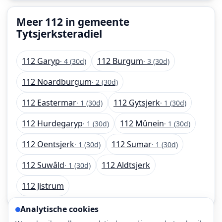
Meer 112 in gemeente
Tytsjerksteradiel
112 Garyp
112 Burgum
· 4 (30d)
· 3 (30d)
112 Noardburgum
· 2 (30d)
112 Eastermar
112 Gytsjerk
· 1 (30d)
· 1 (30d)
112 Hurdegaryp
112 Mûnein
· 1 (30d)
· 1 (30d)
112 Oentsjerk
112 Sumar
· 1 (30d)
· 1 (30d)
112 Suwâld
112 Aldtsjerk
· 1 (30d)
112 Jistrum
Analytische cookies