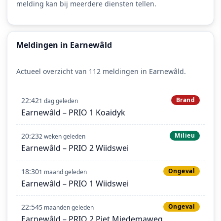
melding kan bij meerdere diensten tellen.
Meldingen in Earnewâld
Actueel overzicht van 112 meldingen in Earnewâld.
22:42
Brand
1 dag geleden
Earnewâld – PRIO 1 Koaidyk
20:23
Milieu
2 weken geleden
Earnewâld – PRIO 2 Wiidswei
18:30
Ongeval
1 maand geleden
Earnewâld – PRIO 1 Wiidswei
22:54
Ongeval
5 maanden geleden
Earnewâld – PRIO 2 Piet Miedemaweg