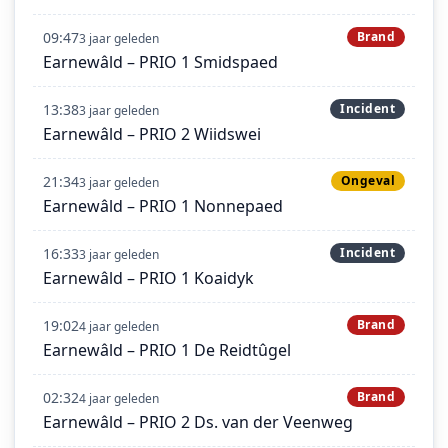
09:47
Brand
3 jaar geleden
Earnewâld – PRIO 1 Smidspaed
13:38
Incident
3 jaar geleden
Earnewâld – PRIO 2 Wiidswei
21:34
Ongeval
3 jaar geleden
Earnewâld – PRIO 1 Nonnepaed
16:33
Incident
3 jaar geleden
Earnewâld – PRIO 1 Koaidyk
19:02
Brand
4 jaar geleden
Earnewâld – PRIO 1 De Reidtûgel
02:32
Brand
4 jaar geleden
Earnewâld – PRIO 2 Ds. van der Veenweg