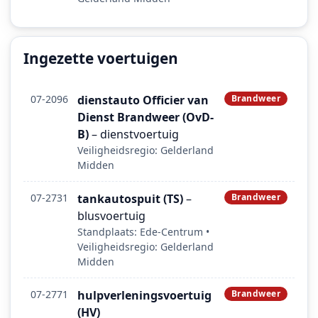
Ingezette voertuigen
07-2096
dienstauto Officier van
Brandweer
Dienst Brandweer (OvD-
B)
– dienstvoertuig
Veiligheidsregio: Gelderland
Midden
07-2731
tankautospuit (TS)
–
Brandweer
blusvoertuig
Standplaats: Ede-Centrum •
Veiligheidsregio: Gelderland
Midden
07-2771
hulpverleningsvoertuig
Brandweer
(HV)