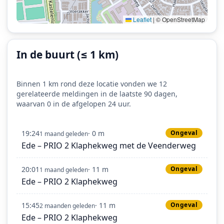
Leaflet
|
© OpenStreetMap
In de buurt (≤ 1 km)
Binnen 1 km rond deze locatie vonden we 12
gerelateerde meldingen in de laatste 90 dagen,
waarvan 0 in de afgelopen 24 uur.
19:24
· 0 m
Ongeval
1 maand geleden
Ede – PRIO 2 Klaphekweg met de Veenderweg
20:01
· 11 m
Ongeval
1 maand geleden
Ede – PRIO 2 Klaphekweg
15:45
· 11 m
Ongeval
2 maanden geleden
Ede – PRIO 2 Klaphekweg