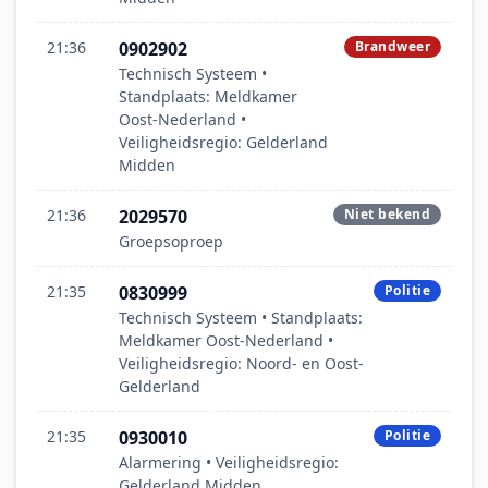
21:36
0902902
Brandweer
Technisch Systeem •
Standplaats: Meldkamer
Oost‑Nederland •
Veiligheidsregio: Gelderland
Midden
21:36
2029570
Niet bekend
Groepsoproep
21:35
0830999
Politie
Technisch Systeem • Standplaats:
Meldkamer Oost‑Nederland •
Veiligheidsregio: Noord- en Oost-
Gelderland
21:35
0930010
Politie
Alarmering • Veiligheidsregio:
Gelderland Midden