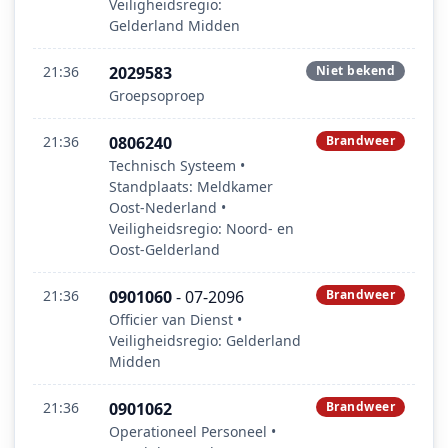
Veiligheidsregio:
Gelderland Midden
21:36
2029583
Niet bekend
Groepsoproep
21:36
0806240
Brandweer
Technisch Systeem •
Standplaats: Meldkamer
Oost‑Nederland •
Veiligheidsregio: Noord- en
Oost-Gelderland
21:36
0901060
- 07-2096
Brandweer
Officier van Dienst •
Veiligheidsregio: Gelderland
Midden
21:36
0901062
Brandweer
Operationeel Personeel •