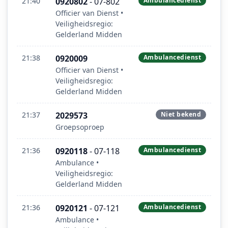
21:40
0920802
- 07-802
Ambulancedienst
Officier van Dienst •
Veiligheidsregio:
Gelderland Midden
21:38
0920009
Ambulancedienst
Officier van Dienst •
Veiligheidsregio:
Gelderland Midden
21:37
2029573
Niet bekend
Groepsoproep
21:36
0920118
- 07-118
Ambulancedienst
Ambulance •
Veiligheidsregio:
Gelderland Midden
21:36
0920121
- 07-121
Ambulancedienst
Ambulance •