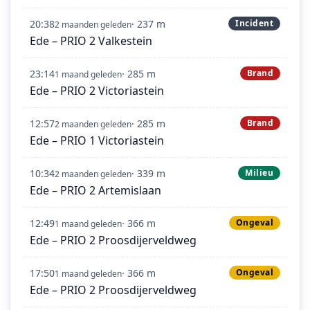
20:38
· 237 m
Incident
2 maanden geleden
Ede – PRIO 2 Valkestein
23:14
· 285 m
Brand
1 maand geleden
Ede – PRIO 2 Victoriastein
12:57
· 285 m
Brand
2 maanden geleden
Ede – PRIO 1 Victoriastein
10:34
· 339 m
Milieu
2 maanden geleden
Ede – PRIO 2 Artemislaan
12:49
· 366 m
Ongeval
1 maand geleden
Ede – PRIO 2 Proosdijerveldweg
17:50
· 366 m
Ongeval
1 maand geleden
Ede – PRIO 2 Proosdijerveldweg