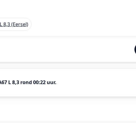
 8,3 (Eersel)
67 L 8,3 rond 00:22 uur.