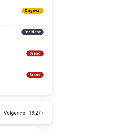
Ongeval
Incident
Brand
Brand
Volgende · 18:27 ›