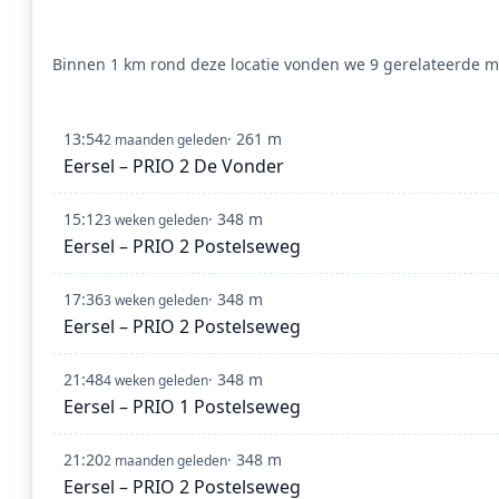
Binnen 1 km rond deze locatie vonden we 9 gerelateerde me
13:54
· 261 m
2 maanden geleden
Eersel – PRIO 2 De Vonder
15:12
· 348 m
3 weken geleden
Eersel – PRIO 2 Postelseweg
17:36
· 348 m
3 weken geleden
Eersel – PRIO 2 Postelseweg
21:48
· 348 m
4 weken geleden
Eersel – PRIO 1 Postelseweg
21:20
· 348 m
2 maanden geleden
Eersel – PRIO 2 Postelseweg