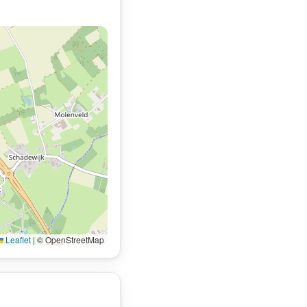
Leaflet
|
© OpenStreetMap