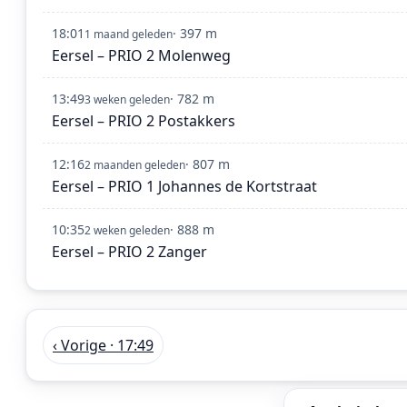
18:01
· 397 m
1 maand geleden
Eersel – PRIO 2 Molenweg
13:49
· 782 m
3 weken geleden
Eersel – PRIO 2 Postakkers
12:16
· 807 m
2 maanden geleden
Eersel – PRIO 1 Johannes de Kortstraat
10:35
· 888 m
2 weken geleden
Eersel – PRIO 2 Zanger
‹ Vorige · 17:49