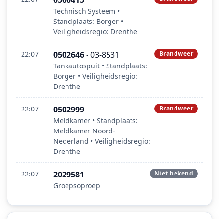
0500415
Technisch Systeem •
Standplaats: Borger •
Veiligheidsregio: Drenthe
22:07
0502646
- 03-8531
Brandweer
Tankautospuit • Standplaats:
Borger • Veiligheidsregio:
Drenthe
22:07
0502999
Brandweer
Meldkamer • Standplaats:
Meldkamer Noord-
Nederland • Veiligheidsregio:
Drenthe
22:07
2029581
Niet bekend
Groepsoproep