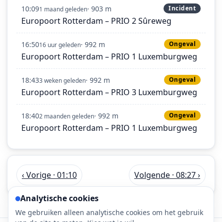
10:09
· 903 m
Incident
1 maand geleden
Europoort Rotterdam – PRIO 2 Sûreweg
16:50
· 992 m
Ongeval
16 uur geleden
Europoort Rotterdam – PRIO 1 Luxemburgweg
18:43
· 992 m
Ongeval
3 weken geleden
Europoort Rotterdam – PRIO 3 Luxemburgweg
18:40
· 992 m
Ongeval
2 maanden geleden
Europoort Rotterdam – PRIO 1 Luxemburgweg
‹ Vorige · 01:10
Volgende · 08:27 ›
Analytische cookies
We gebruiken alleen analytische cookies om het gebruik