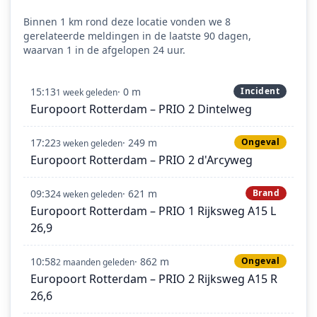
Binnen 1 km rond deze locatie vonden we 8
gerelateerde meldingen in de laatste 90 dagen,
waarvan 1 in de afgelopen 24 uur.
15:13
· 0 m
Incident
1 week geleden
Europoort Rotterdam – PRIO 2 Dintelweg
17:22
· 249 m
Ongeval
3 weken geleden
Europoort Rotterdam – PRIO 2 d'Arcyweg
09:32
· 621 m
Brand
4 weken geleden
Europoort Rotterdam – PRIO 1 Rijksweg A15 L
26,9
10:58
· 862 m
Ongeval
2 maanden geleden
Europoort Rotterdam – PRIO 2 Rijksweg A15 R
26,6