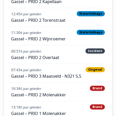
Gassel – PRIO 2 Kapellaan
12:45
Waterlekkage
4 jaar geleden
Gassel – PRIO 2 Torenstraat
11:30
Waterlekkage
4 jaar geleden
Gassel – PRIO 2 Wijnroemer
00:57
Incident
4 jaar geleden
Gassel – PRIO 2 Overlaat
07:43
Ongeval
4 jaar geleden
Gassel – PRIO 3 Maasveld - N321 5,5
16:34
Brand
5 jaar geleden
Gassel – PRIO 2 Molenakker
13:18
Brand
5 jaar geleden
Gassel – PRIO 1 Molenakker