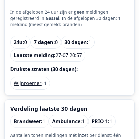
In de afgelopen 24 uur zijn er
geen
meldingen
geregistreerd in
Gassel
. In de afgelopen 30 dagen:
1
melding (meest gemeld: branden)
24u:
0
7 dagen:
0
30 dagen:
1
Laatste melding:
27-07 20:57
Drukste straten (30 dagen):
Wijnroemer
· 1
Verdeling laatste 30 dagen
Brandweer:
1
Ambulance:
1
PRIO 1:
1
Aantallen tonen meldingen mét inzet per dienst; één