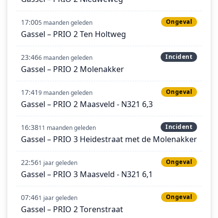
17:00
Ongeval
5 maanden geleden
Gassel – PRIO 2 Ten Holtweg
23:46
Incident
6 maanden geleden
Gassel – PRIO 2 Molenakker
17:41
Ongeval
9 maanden geleden
Gassel – PRIO 2 Maasveld - N321 6,3
16:38
Incident
11 maanden geleden
Gassel – PRIO 3 Heidestraat met de Molenakker
22:56
Ongeval
1 jaar geleden
Gassel – PRIO 3 Maasveld - N321 6,1
07:46
Ongeval
1 jaar geleden
Gassel – PRIO 2 Torenstraat