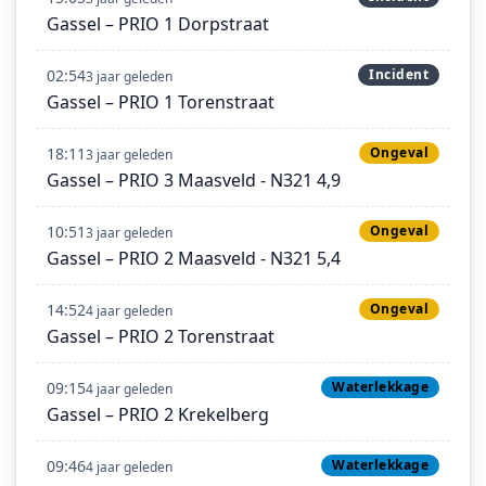
Gassel – PRIO 1 Dorpstraat
02:54
Incident
3 jaar geleden
Gassel – PRIO 1 Torenstraat
18:11
Ongeval
3 jaar geleden
Gassel – PRIO 3 Maasveld - N321 4,9
10:51
Ongeval
3 jaar geleden
Gassel – PRIO 2 Maasveld - N321 5,4
14:52
Ongeval
4 jaar geleden
Gassel – PRIO 2 Torenstraat
09:15
Waterlekkage
4 jaar geleden
Gassel – PRIO 2 Krekelberg
09:46
Waterlekkage
4 jaar geleden