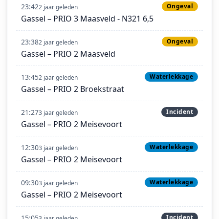
23:42
Ongeval
2 jaar geleden
Gassel – PRIO 3 Maasveld - N321 6,5
23:38
Ongeval
2 jaar geleden
Gassel – PRIO 2 Maasveld
13:45
Waterlekkage
2 jaar geleden
Gassel – PRIO 2 Broekstraat
21:27
Incident
3 jaar geleden
Gassel – PRIO 2 Meisevoort
12:30
Waterlekkage
3 jaar geleden
Gassel – PRIO 2 Meisevoort
09:30
Waterlekkage
3 jaar geleden
Gassel – PRIO 2 Meisevoort
15:05
Incident
3 jaar geleden