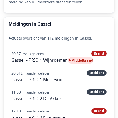
melding kan bij meerdere diensten tellen.
Meldingen in Gassel
Actueel overzicht van 112 meldingen in Gassel.
20:57
Brand
1 week geleden
Gassel – PRIO 1 Wijnroemer
Middelbrand
20:31
Incident
2 maanden geleden
Gassel – PRIO 1 Meisevoort
11:33
Incident
4 maanden geleden
Gassel – PRIO 2 De Akker
17:13
Brand
4 maanden geleden
Gassel – PRIO 2 Nieuweweg