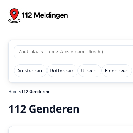
Zoek
Zoek
plaats
112
of
meldingen
regio
Amsterdam
Rotterdam
Utrecht
Eindhoven
Home
112 Genderen
112 Genderen