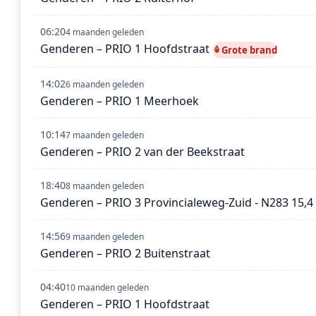
06:20
4 maanden geleden
Genderen – PRIO 1 Hoofdstraat
Grote brand
14:02
6 maanden geleden
Genderen – PRIO 1 Meerhoek
10:14
7 maanden geleden
Genderen – PRIO 2 van der Beekstraat
18:40
8 maanden geleden
Genderen – PRIO 3 Provincialeweg-Zuid - N283 15,4
14:56
9 maanden geleden
Genderen – PRIO 2 Buitenstraat
04:40
10 maanden geleden
Genderen – PRIO 1 Hoofdstraat