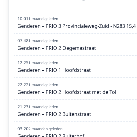
10:01
1 maand geleden
Genderen – PRIO 3 Provincialeweg-Zuid - N283 15,4
07:48
1 maand geleden
Genderen – PRIO 2 Oegemastraat
12:25
1 maand geleden
Genderen – PRIO 1 Hoofdstraat
22:22
1 maand geleden
Genderen – PRIO 2 Hoofdstraat met de Tol
21:23
1 maand geleden
Genderen – PRIO 2 Buitenstraat
03:20
2 maanden geleden
Genderen – PRIO 2 Ruiterhof