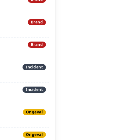
Brand
Brand
Incident
Incident
Ongeval
Ongeval