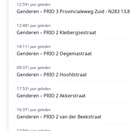
12:59
1 jaar geleden
Genderen – PRIO 3 Provincialeweg-Zuid - N283 13,8
12:48
1 jaar geleden
Genderen – PRIO 2 Kleibergsestraat
14:11
1 jaar geleden
Genderen – PRIO 2 Oegemastraat
09:37
1 jaar geleden
Genderen – PRIO 2 Hoofdstraat
17:53
1 jaar geleden
Genderen – PRIO 2 Akkerstraat
16:37
1 jaar geleden
Genderen – PRIO 2 van der Beekstraat
14:56
1 jaar geleden