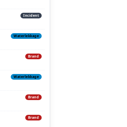
Incident
Waterlekkage
Brand
Waterlekkage
Brand
Brand