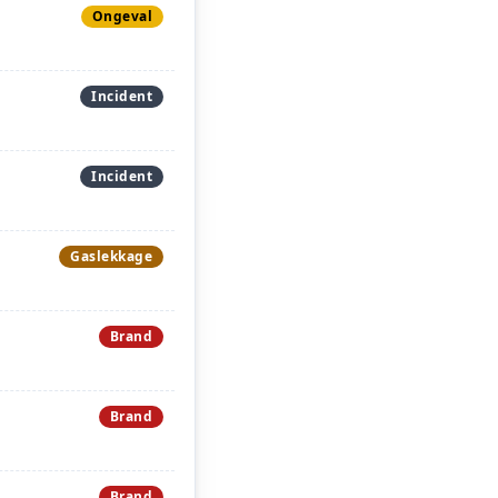
Ongeval
Incident
Incident
Gaslekkage
Brand
Brand
Brand