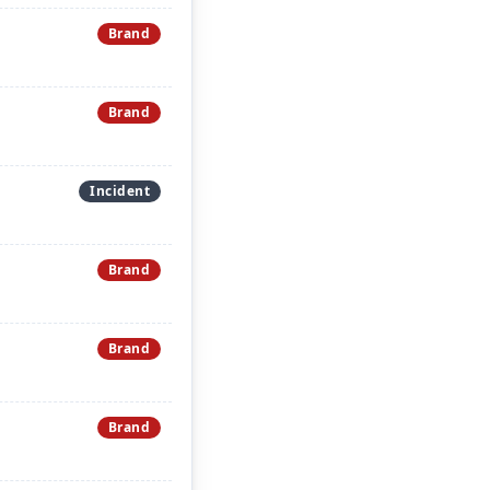
Brand
Brand
Incident
Brand
Brand
Brand