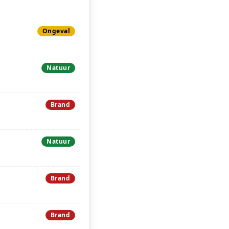
Ongeval
Natuur
Brand
Natuur
Brand
Brand