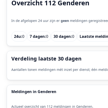
Overzicht 112 Genderen
In de afgelopen 24 uur zijn er
geen
meldingen geregistree
24u:
0
7 dagen:
0
30 dagen:
0
Laatste meldi
Verdeling laatste 30 dagen
Aantallen tonen meldingen mét inzet per dienst; één meldi
Meldingen in Genderen
Actueel overzicht van 112 meldingen in Genderen.