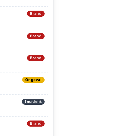
Brand
Brand
Brand
Ongeval
Incident
Brand