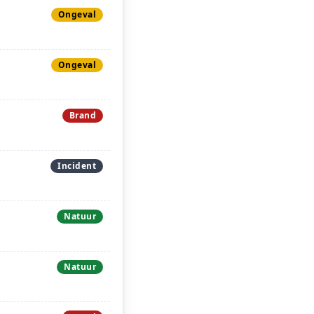
Ongeval
Ongeval
Brand
Incident
Natuur
Natuur