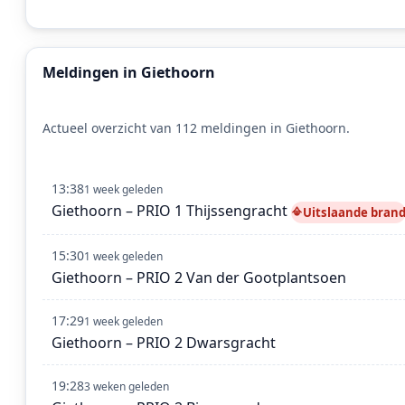
Meldingen in Giethoorn
Actueel overzicht van 112 meldingen in Giethoorn.
13:38
1 week geleden
Giethoorn – PRIO 1 Thijssengracht
Uitslaande bran
15:30
1 week geleden
Giethoorn – PRIO 2 Van der Gootplantsoen
17:29
1 week geleden
Giethoorn – PRIO 2 Dwarsgracht
19:28
3 weken geleden