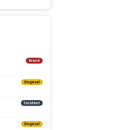
Brand
Ongeval
Incident
Ongeval