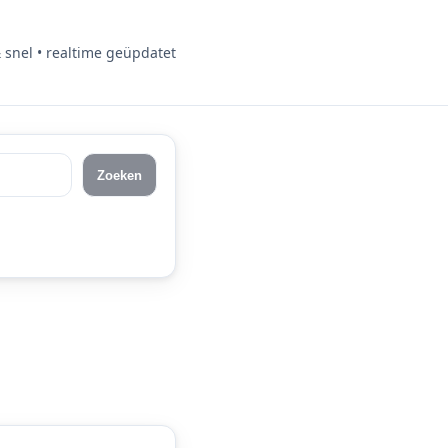
& snel • realtime geüpdatet
Zoeken