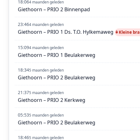
18:06
4 maanden geleden
Giethoorn – PRIO 2 Binnenpad
23:46
4 maanden geleden
Giethoorn – PRIO 1 Ds. T.O. Hylkemaweg
Kleine br
15:09
4 maanden geleden
Giethoorn – PRIO 1 Beulakerweg
18:34
5 maanden geleden
Giethoorn – PRIO 2 Beulakerweg
21:37
5 maanden geleden
Giethoorn – PRIO 2 Kerkweg
05:53
5 maanden geleden
Giethoorn – PRIO 2 Beulakerweg
18:46
5 maanden geleden