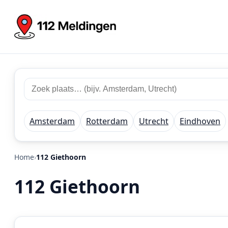
Zoek
Zoek
plaats
112
of
meldingen
regio
Amsterdam
Rotterdam
Utrecht
Eindhoven
Home
112 Giethoorn
112 Giethoorn