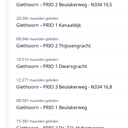
Giethoorn – PRIO 2 Beulakerweg - N334 10,5
20:26
6 maanden geleden
Giethoorn – PRIO 1 Kanaaldijk
08:04
6 maanden geleden
Giethoorn – PRIO 2 Thijssengracht
16:51
6 maanden geleden
Giethoorn – PRIO 1 Dwarsgracht
12:27
7 maanden geleden
Giethoorn – PRIO 3 Beulakerweg - N334 16,8
08:58
7 maanden geleden
Giethoorn – PRIO 1 Beulakerweg
15:38
7 maanden geleden
Giethoorn – PRIO 2 Ds. T.O. Hylkemaweg