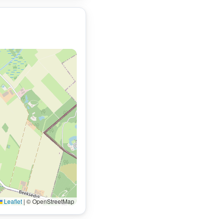
Leaflet
|
© OpenStreetMap