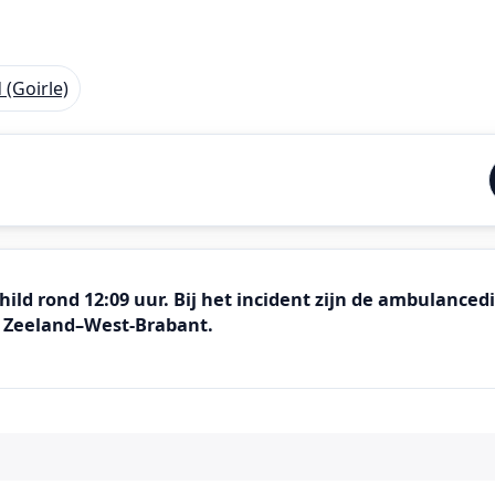
 (Goirle)
ild rond 12:09 uur. Bij het incident zijn de ambulancedi
r Zeeland–West-Brabant.