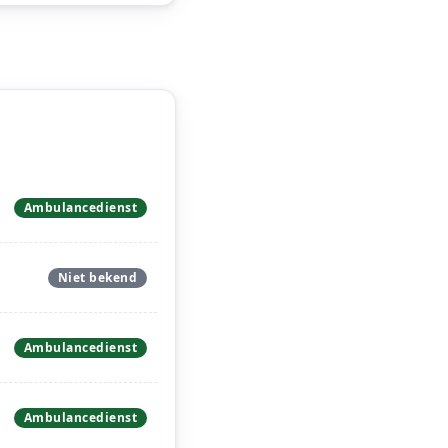
Ambulancedienst
Niet bekend
Ambulancedienst
Ambulancedienst