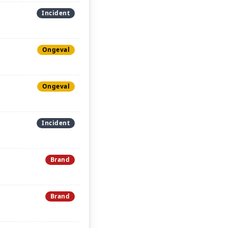
Incident
Ongeval
Ongeval
Incident
Brand
Brand