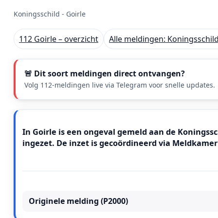
Koningsschild - Goirle
112 Goirle – overzicht
Alle meldingen: Koningsschild
🚨 Dit soort meldingen direct ontvangen?
Volg 112-meldingen live via Telegram voor snelle updates.
Meldingstekst
In Goirle is een ongeval gemeld aan de Koningssch
ingezet. De inzet is gecoördineerd via Meldkame
Originele melding (P2000)