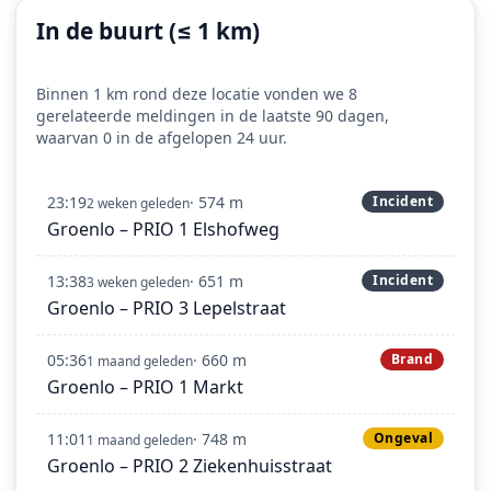
In de buurt (≤ 1 km)
Binnen 1 km rond deze locatie vonden we 8
gerelateerde meldingen in de laatste 90 dagen,
waarvan 0 in de afgelopen 24 uur.
23:19
· 574 m
Incident
2 weken geleden
Groenlo – PRIO 1 Elshofweg
13:38
· 651 m
Incident
3 weken geleden
Groenlo – PRIO 3 Lepelstraat
05:36
· 660 m
Brand
1 maand geleden
Groenlo – PRIO 1 Markt
11:01
· 748 m
Ongeval
1 maand geleden
Groenlo – PRIO 2 Ziekenhuisstraat