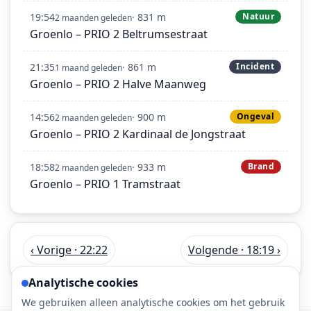
19:54
· 831 m
Natuur
2 maanden geleden
Groenlo – PRIO 2 Beltrumsestraat
21:35
· 861 m
Incident
1 maand geleden
Groenlo – PRIO 2 Halve Maanweg
14:56
· 900 m
Ongeval
2 maanden geleden
Groenlo – PRIO 2 Kardinaal de Jongstraat
18:58
· 933 m
Brand
2 maanden geleden
Groenlo – PRIO 1 Tramstraat
‹ Vorige · 22:22
Volgende · 18:19 ›
Analytische cookies
We gebruiken alleen analytische cookies om het gebruik