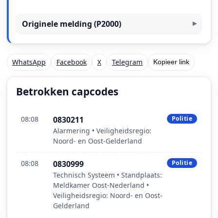
Originele melding (P2000)
WhatsApp
Facebook
X
Telegram
Kopieer link
Betrokken capcodes
08:08
0830211
Politie
Alarmering • Veiligheidsregio:
Noord- en Oost-Gelderland
08:08
0830999
Politie
Technisch Systeem • Standplaats:
Meldkamer Oost‑Nederland •
Veiligheidsregio: Noord- en Oost-
Gelderland