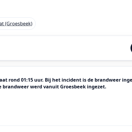
aat (Groesbeek)
t rond 01:15 uur. Bij het incident is de brandweer ingez
e brandweer werd vanuit Groesbeek ingezet.