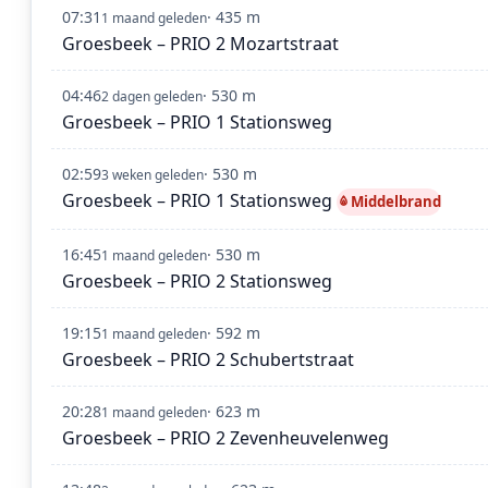
07:31
· 435 m
1 maand geleden
Groesbeek – PRIO 2 Mozartstraat
04:46
· 530 m
2 dagen geleden
Groesbeek – PRIO 1 Stationsweg
02:59
· 530 m
3 weken geleden
Groesbeek – PRIO 1 Stationsweg
Middelbrand
16:45
· 530 m
1 maand geleden
Groesbeek – PRIO 2 Stationsweg
19:15
· 592 m
1 maand geleden
Groesbeek – PRIO 2 Schubertstraat
20:28
· 623 m
1 maand geleden
Groesbeek – PRIO 2 Zevenheuvelenweg