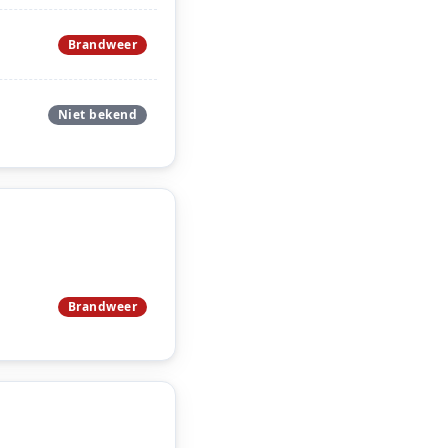
Brandweer
Niet bekend
Brandweer