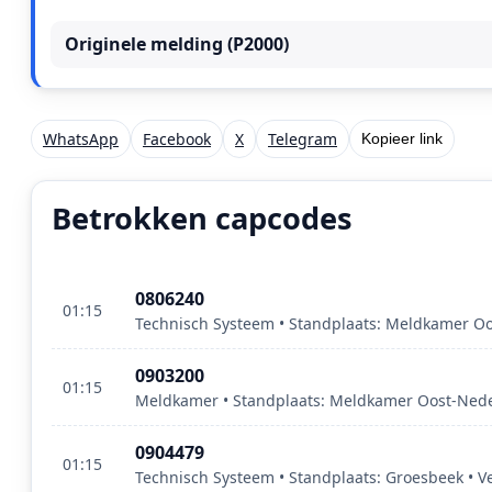
Originele melding (P2000)
WhatsApp
Facebook
X
Telegram
Kopieer link
Betrokken capcodes
0806240
01:15
Technisch Systeem • Standplaats: Meldkamer Oo
0903200
01:15
Meldkamer • Standplaats: Meldkamer Oost‑Neder
0904479
01:15
Technisch Systeem • Standplaats: Groesbeek • Ve