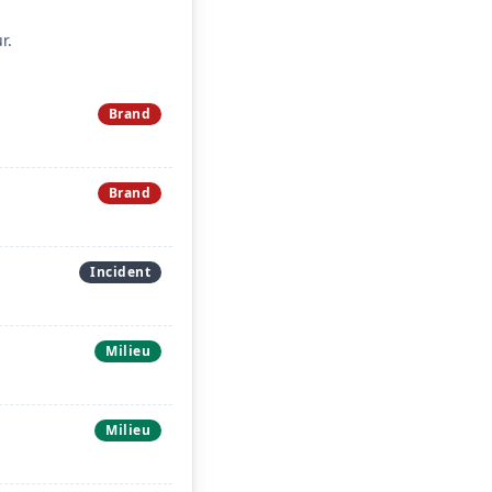
r.
Brand
Brand
Incident
Milieu
Milieu