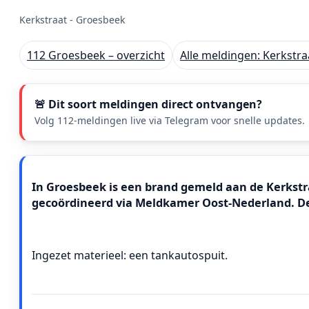
Kerkstraat - Groesbeek
112 Groesbeek – overzicht
Alle meldingen: Kerkstr
🚨 Dit soort meldingen direct ontvangen?
Volg 112-meldingen live via Telegram voor snelle updates.
Meldingstekst
In Groesbeek is een brand gemeld aan de Kerkstraa
gecoördineerd via Meldkamer Oost‑Nederland. D
Ingezet materieel: een tankautospuit.