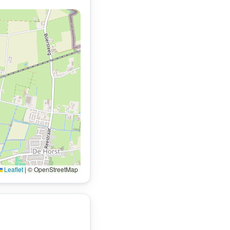
Leaflet
|
© OpenStreetMap