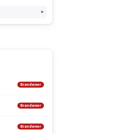
Brandweer
Brandweer
Brandweer