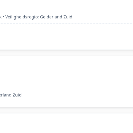
 • Veiligheidsregio: Gelderland Zuid
erland Zuid