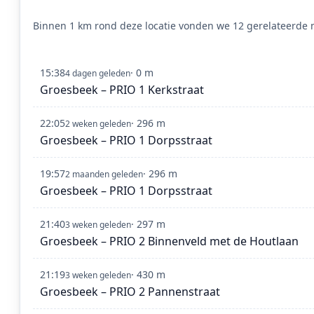
Binnen 1 km rond deze locatie vonden we 12 gerelateerde m
15:38
· 0 m
4 dagen geleden
Groesbeek – PRIO 1 Kerkstraat
22:05
· 296 m
2 weken geleden
Groesbeek – PRIO 1 Dorpsstraat
19:57
· 296 m
2 maanden geleden
Groesbeek – PRIO 1 Dorpsstraat
21:40
· 297 m
3 weken geleden
Groesbeek – PRIO 2 Binnenveld met de Houtlaan
21:19
· 430 m
3 weken geleden
Groesbeek – PRIO 2 Pannenstraat