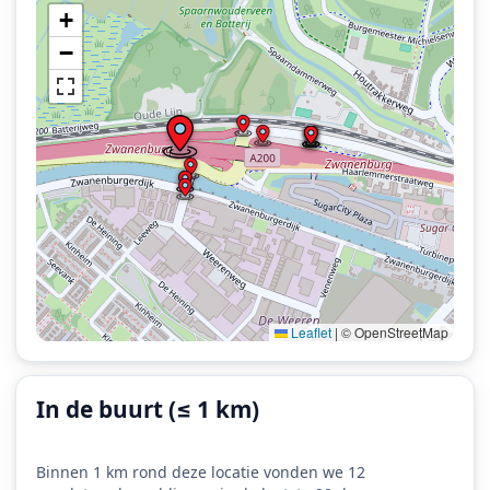
+
−
Leaflet
|
© OpenStreetMap
In de buurt (≤ 1 km)
Binnen 1 km rond deze locatie vonden we 12