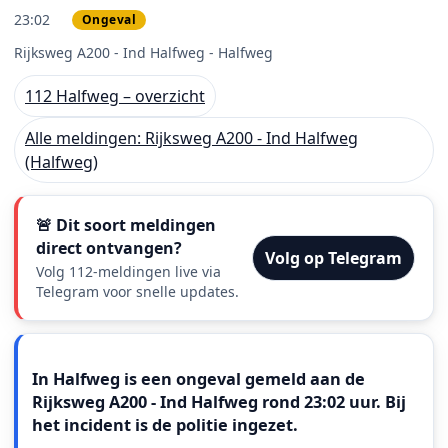
23:02
Ongeval
PRIO 2
Rijksweg A200 - Ind Halfweg - Halfweg
112 Halfweg – overzicht
Alle meldingen: Rijksweg A200 - Ind Halfweg
(Halfweg)
🚨 Dit soort meldingen
direct ontvangen?
Volg op Telegram
Volg 112-meldingen live via
Telegram voor snelle updates.
Meldingstekst
In Halfweg is een ongeval gemeld aan de
Rijksweg A200 - Ind Halfweg rond 23:02 uur. Bij
het incident is de politie ingezet.