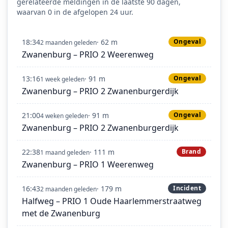
gerelateerde meldingen in de laatste 90 dagen,
waarvan 0 in de afgelopen 24 uur.
18:34
· 62 m
Ongeval
2 maanden geleden
Zwanenburg – PRIO 2 Weerenweg
13:16
· 91 m
Ongeval
1 week geleden
Zwanenburg – PRIO 2 Zwanenburgerdijk
21:00
· 91 m
Ongeval
4 weken geleden
Zwanenburg – PRIO 2 Zwanenburgerdijk
22:38
· 111 m
Brand
1 maand geleden
Zwanenburg – PRIO 1 Weerenweg
16:43
· 179 m
Incident
2 maanden geleden
Halfweg – PRIO 1 Oude Haarlemmerstraatweg
met de Zwanenburg