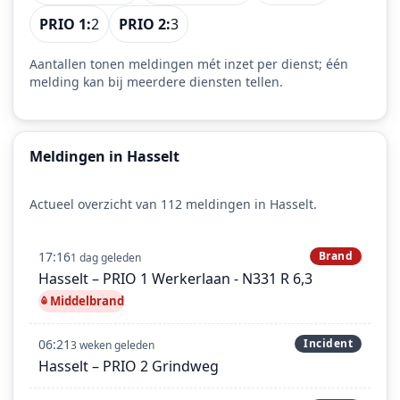
PRIO 1:
2
PRIO 2:
3
Aantallen tonen meldingen mét inzet per dienst; één
melding kan bij meerdere diensten tellen.
Meldingen in Hasselt
Actueel overzicht van 112 meldingen in Hasselt.
17:16
Brand
1 dag geleden
Hasselt – PRIO 1 Werkerlaan - N331 R 6,3
Middelbrand
06:21
Incident
3 weken geleden
Hasselt – PRIO 2 Grindweg