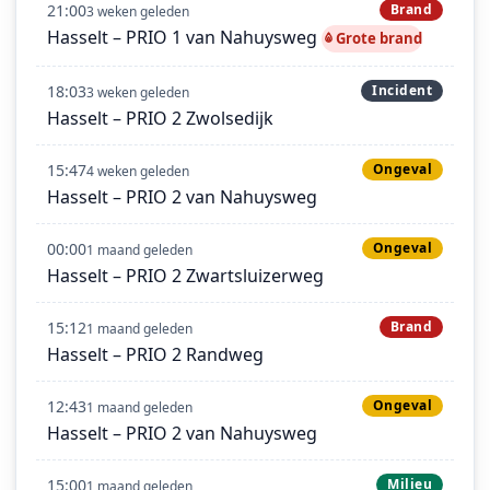
21:00
Brand
3 weken geleden
Hasselt – PRIO 1 van Nahuysweg
Grote brand
18:03
Incident
3 weken geleden
Hasselt – PRIO 2 Zwolsedijk
15:47
Ongeval
4 weken geleden
Hasselt – PRIO 2 van Nahuysweg
00:00
Ongeval
1 maand geleden
Hasselt – PRIO 2 Zwartsluizerweg
15:12
Brand
1 maand geleden
Hasselt – PRIO 2 Randweg
12:43
Ongeval
1 maand geleden
Hasselt – PRIO 2 van Nahuysweg
15:00
Milieu
1 maand geleden