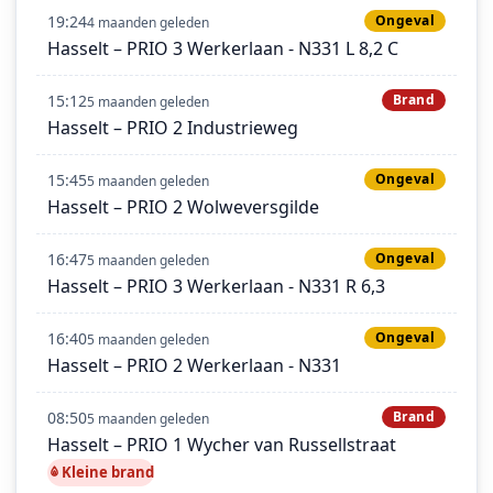
19:24
Ongeval
4 maanden geleden
Hasselt – PRIO 3 Werkerlaan - N331 L 8,2 C
15:12
Brand
5 maanden geleden
Hasselt – PRIO 2 Industrieweg
15:45
Ongeval
5 maanden geleden
Hasselt – PRIO 2 Wolweversgilde
16:47
Ongeval
5 maanden geleden
Hasselt – PRIO 3 Werkerlaan - N331 R 6,3
16:40
Ongeval
5 maanden geleden
Hasselt – PRIO 2 Werkerlaan - N331
08:50
Brand
5 maanden geleden
Hasselt – PRIO 1 Wycher van Russellstraat
Kleine brand