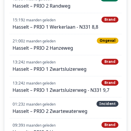
Hasselt – PRIO 2 Randweg
15:19
Brand
2 maanden geleden
Hasselt – PRIO 1 Werkerlaan - N331 8,8
21:00
Ongeval
2 maanden geleden
Hasselt – PRIO 2 Hanzeweg
13:24
Brand
2 maanden geleden
Hasselt – PRIO 1 Zwartsluizerweg
13:24
Brand
2 maanden geleden
Hasselt – PRIO 1 Zwartsluizerweg - N331 9,7
01:23
Incident
2 maanden geleden
Hasselt – PRIO 2 Zwartewaterweg
09:39
Brand
3 maanden geleden