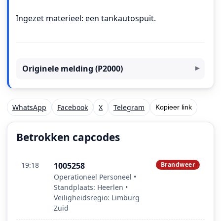
Ingezet materieel: een tankautospuit.
Originele melding (P2000)
WhatsApp
Facebook
X
Telegram
Kopieer link
Betrokken capcodes
19:18
1005258
Brandweer
Operationeel Personeel •
Standplaats: Heerlen •
Veiligheidsregio: Limburg
Zuid