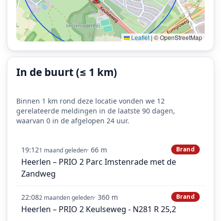
Leaflet
|
© OpenStreetMap
In de buurt (≤ 1 km)
Binnen 1 km rond deze locatie vonden we 12
gerelateerde meldingen in de laatste 90 dagen,
waarvan 0 in de afgelopen 24 uur.
19:12
· 66 m
Brand
1 maand geleden
Heerlen – PRIO 2 Parc Imstenrade met de
Zandweg
22:08
· 360 m
Brand
2 maanden geleden
Heerlen – PRIO 2 Keulseweg - N281 R 25,2