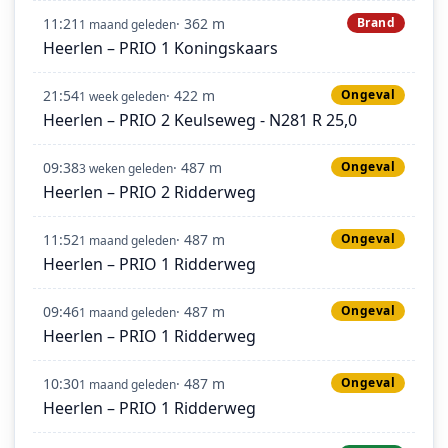
11:21
· 362 m
Brand
1 maand geleden
Heerlen – PRIO 1 Koningskaars
21:54
· 422 m
Ongeval
1 week geleden
Heerlen – PRIO 2 Keulseweg - N281 R 25,0
09:38
· 487 m
Ongeval
3 weken geleden
Heerlen – PRIO 2 Ridderweg
11:52
· 487 m
Ongeval
1 maand geleden
Heerlen – PRIO 1 Ridderweg
09:46
· 487 m
Ongeval
1 maand geleden
Heerlen – PRIO 1 Ridderweg
10:30
· 487 m
Ongeval
1 maand geleden
Heerlen – PRIO 1 Ridderweg