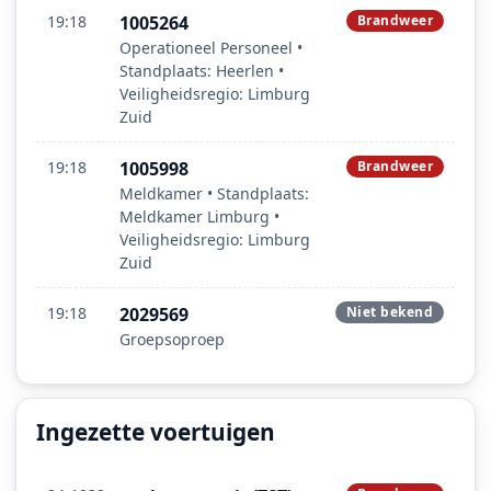
19:18
1005264
Brandweer
Operationeel Personeel •
Standplaats: Heerlen •
Veiligheidsregio: Limburg
Zuid
19:18
1005998
Brandweer
Meldkamer • Standplaats:
Meldkamer Limburg •
Veiligheidsregio: Limburg
Zuid
19:18
2029569
Niet bekend
Groepsoproep
Ingezette voertuigen