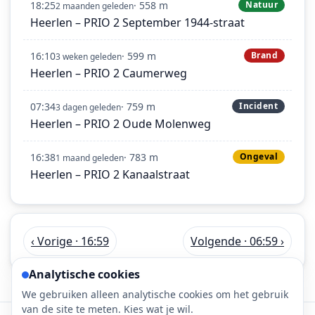
18:25
· 558 m
Natuur
2 maanden geleden
Heerlen – PRIO 2 September 1944-straat
16:10
· 599 m
Brand
3 weken geleden
Heerlen – PRIO 2 Caumerweg
07:34
· 759 m
Incident
3 dagen geleden
Heerlen – PRIO 2 Oude Molenweg
16:38
· 783 m
Ongeval
1 maand geleden
Heerlen – PRIO 2 Kanaalstraat
‹ Vorige · 16:59
Volgende · 06:59 ›
Analytische cookies
We gebruiken alleen analytische cookies om het gebruik
van de site te meten. Kies wat je wil.