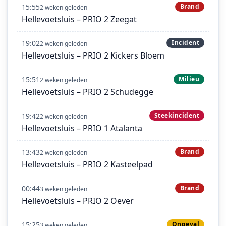
15:55
Brand
2 weken geleden
Hellevoetsluis – PRIO 2 Zeegat
19:02
Incident
2 weken geleden
Hellevoetsluis – PRIO 2 Kickers Bloem
15:51
Milieu
2 weken geleden
Hellevoetsluis – PRIO 2 Schudegge
19:42
Steekincident
2 weken geleden
Hellevoetsluis – PRIO 1 Atalanta
13:43
Brand
2 weken geleden
Hellevoetsluis – PRIO 2 Kasteelpad
00:44
Brand
3 weken geleden
Hellevoetsluis – PRIO 2 Oever
15:25
Ongeval
3 weken geleden