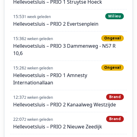
Hellevoetsluis – PRIO 1 Struytse Hoeck
15:53
Milieu
1 week geleden
Hellevoetsluis – PRIO 2 Evertsenplein
15:36
Ongeval
2 weken geleden
Hellevoetsluis – PRIO 3 Dammenweg - N57 R
10,6
15:26
Ongeval
2 weken geleden
Hellevoetsluis – PRIO 1 Amnesty
Internationallaan
12:37
Brand
2 weken geleden
Hellevoetsluis – PRIO 2 Kanaalweg Westzijde
22:07
Brand
2 weken geleden
Hellevoetsluis – PRIO 2 Nieuwe Zeedijk