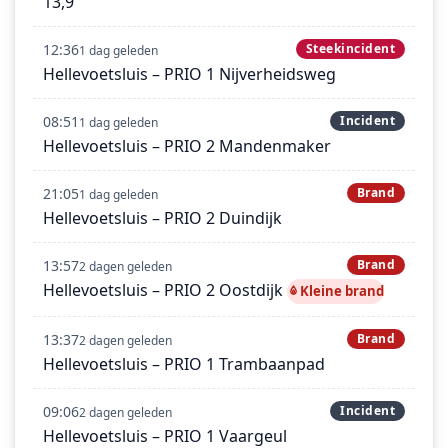
13,9
12:36
Steekincident
1 dag geleden
Hellevoetsluis – PRIO 1 Nijverheidsweg
08:51
Incident
1 dag geleden
Hellevoetsluis – PRIO 2 Mandenmaker
21:05
Brand
1 dag geleden
Hellevoetsluis – PRIO 2 Duindijk
13:57
Brand
2 dagen geleden
Hellevoetsluis – PRIO 2 Oostdijk
Kleine brand
13:37
Brand
2 dagen geleden
Hellevoetsluis – PRIO 1 Trambaanpad
09:06
Incident
2 dagen geleden
Hellevoetsluis – PRIO 1 Vaargeul