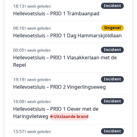
18:13
Incident
1 week geleden
Hellevoetsluis – PRIO 1 Trambaanpad
06:16
Ongeval
1 week geleden
Hellevoetsluis – PRIO 1 Dag Hammarskjöldlaan
00:05
Incident
1 week geleden
Hellevoetsluis – PRIO 1 Vlasakkerlaan met de
Repel
19:19
Incident
1 week geleden
Hellevoetsluis – PRIO 2 Vingerlingseweg
16:08
Incident
1 week geleden
Hellevoetsluis – PRIO 1 Oever met de
Haringvlietweg
Uitslaande brand
15:57
Incident
1 week geleden