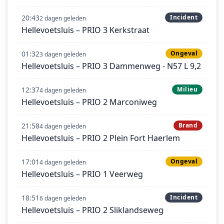
20:43
Incident
2 dagen geleden
Hellevoetsluis – PRIO 3 Kerkstraat
01:32
Ongeval
3 dagen geleden
Hellevoetsluis – PRIO 3 Dammenweg - N57 L 9,2
12:37
Milieu
4 dagen geleden
Hellevoetsluis – PRIO 2 Marconiweg
21:58
Brand
4 dagen geleden
Hellevoetsluis – PRIO 2 Plein Fort Haerlem
17:01
Ongeval
4 dagen geleden
Hellevoetsluis – PRIO 1 Veerweg
18:51
Incident
6 dagen geleden
Hellevoetsluis – PRIO 2 Sliklandseweg