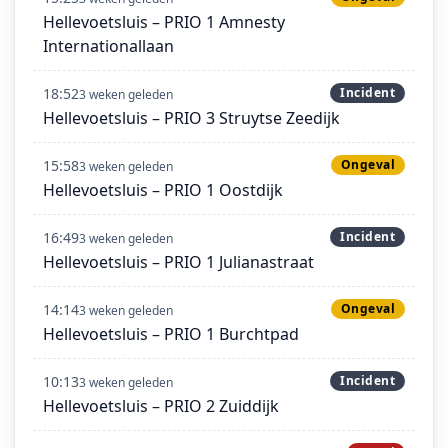
Hellevoetsluis – PRIO 1 Amnesty
Internationallaan
18:52
Incident
3 weken geleden
Hellevoetsluis – PRIO 3 Struytse Zeedijk
15:58
Ongeval
3 weken geleden
Hellevoetsluis – PRIO 1 Oostdijk
16:49
Incident
3 weken geleden
Hellevoetsluis – PRIO 1 Julianastraat
14:14
Ongeval
3 weken geleden
Hellevoetsluis – PRIO 1 Burchtpad
10:13
Incident
3 weken geleden
Hellevoetsluis – PRIO 2 Zuiddijk