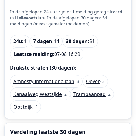
In de afgelopen 24 uur zijn er
1
melding geregistreerd
in
Hellevoetsluis
. In de afgelopen 30 dagen:
51
meldingen (meest gemeld: incidenten)
24u:
1
7 dagen:
14
30 dagen:
51
Laatste melding:
07-08 16:29
Drukste straten (30 dagen):
Amnesty Internationallaan
Oever
· 3
· 3
Kanaalweg Westzijde
Trambaanpad
· 2
· 2
Oostdijk
· 2
Verdeling laatste 30 dagen