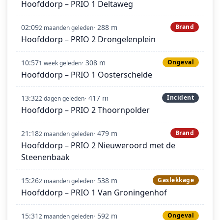
Hoofddorp – PRIO 1 Deltaweg
02:09
· 288 m
Brand
2 maanden geleden
Hoofddorp – PRIO 2 Drongelenplein
10:57
· 308 m
Ongeval
1 week geleden
Hoofddorp – PRIO 1 Oosterschelde
13:32
· 417 m
Incident
2 dagen geleden
Hoofddorp – PRIO 2 Thoornpolder
21:18
· 479 m
Brand
2 maanden geleden
Hoofddorp – PRIO 2 Nieuweroord met de
Steenenbaak
15:26
· 538 m
Gaslekkage
2 maanden geleden
Hoofddorp – PRIO 1 Van Groningenhof
15:31
· 592 m
Ongeval
2 maanden geleden