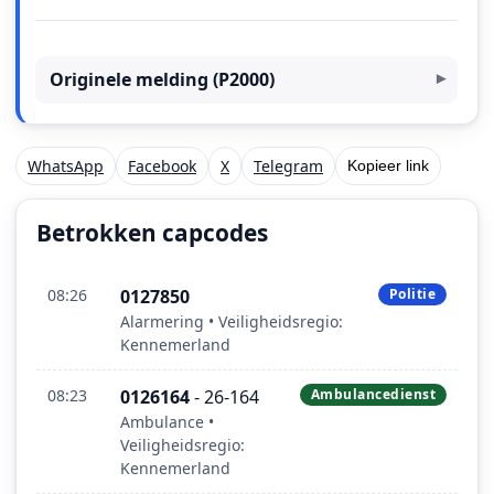
Originele melding (P2000)
WhatsApp
Facebook
X
Telegram
Kopieer link
Betrokken capcodes
08:26
0127850
Politie
Alarmering • Veiligheidsregio:
Kennemerland
08:23
0126164
- 26-164
Ambulancedienst
Ambulance •
Veiligheidsregio:
Kennemerland