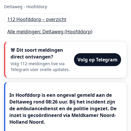
Deltaweg - Hoofddorp
112 Hoofddorp – overzicht
Alle meldingen: Deltaweg (Hoofddorp)
🚨 Dit soort meldingen
direct ontvangen?
Volg op Telegram
Volg 112-meldingen live via
Telegram voor snelle updates.
Meldingstekst
In Hoofddorp is een ongeval gemeld aan de
Deltaweg rond 08:26 uur. Bij het incident zijn
de ambulancedienst en de politie ingezet. De
inzet is gecoördineerd via Meldkamer Noord-
Holland Noord.