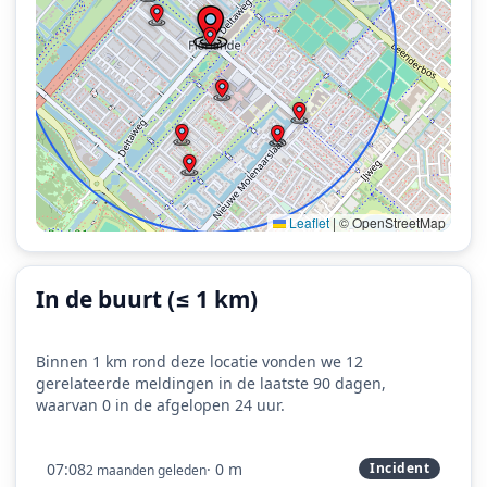
Leaflet
|
© OpenStreetMap
In de buurt (≤ 1 km)
Binnen 1 km rond deze locatie vonden we 12
gerelateerde meldingen in de laatste 90 dagen,
waarvan 0 in de afgelopen 24 uur.
07:08
· 0 m
Incident
2 maanden geleden