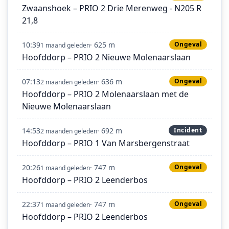
Zwaanshoek – PRIO 2 Drie Merenweg - N205 R
21,8
10:39
· 625 m
Ongeval
1 maand geleden
Hoofddorp – PRIO 2 Nieuwe Molenaarslaan
07:13
· 636 m
Ongeval
2 maanden geleden
Hoofddorp – PRIO 2 Molenaarslaan met de
Nieuwe Molenaarslaan
14:53
· 692 m
Incident
2 maanden geleden
Hoofddorp – PRIO 1 Van Marsbergenstraat
20:26
· 747 m
Ongeval
1 maand geleden
Hoofddorp – PRIO 2 Leenderbos
22:37
· 747 m
Ongeval
1 maand geleden
Hoofddorp – PRIO 2 Leenderbos