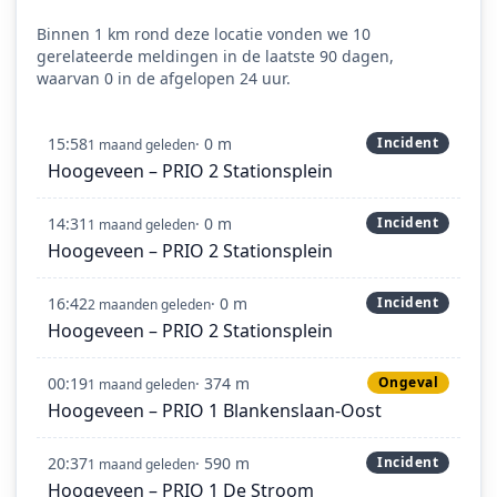
Binnen 1 km rond deze locatie vonden we 10
gerelateerde meldingen in de laatste 90 dagen,
waarvan 0 in de afgelopen 24 uur.
15:58
· 0 m
Incident
1 maand geleden
Hoogeveen – PRIO 2 Stationsplein
14:31
· 0 m
Incident
1 maand geleden
Hoogeveen – PRIO 2 Stationsplein
16:42
· 0 m
Incident
2 maanden geleden
Hoogeveen – PRIO 2 Stationsplein
00:19
· 374 m
Ongeval
1 maand geleden
Hoogeveen – PRIO 1 Blankenslaan-Oost
20:37
· 590 m
Incident
1 maand geleden
Hoogeveen – PRIO 1 De Stroom