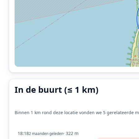
In de buurt (≤ 1 km)
Binnen 1 km rond deze locatie vonden we 5 gerelateerde me
18:18
· 322 m
2 maanden geleden