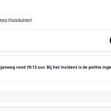
sweg (Huisduinen)
sweg rond 19:13 uur. Bij het incident is de politie inge