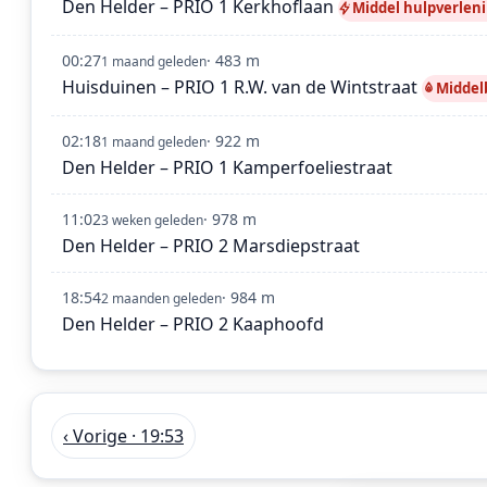
Den Helder – PRIO 1 Kerkhoflaan
Middel hulpverlen
00:27
· 483 m
1 maand geleden
Huisduinen – PRIO 1 R.W. van de Wintstraat
Middel
02:18
· 922 m
1 maand geleden
Den Helder – PRIO 1 Kamperfoeliestraat
11:02
· 978 m
3 weken geleden
Den Helder – PRIO 2 Marsdiepstraat
18:54
· 984 m
2 maanden geleden
Den Helder – PRIO 2 Kaaphoofd
‹ Vorige · 19:53