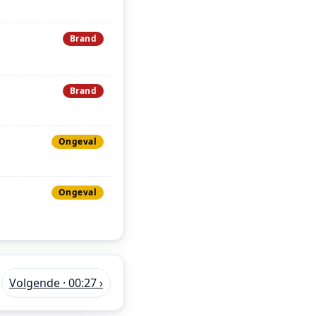
Brand
Brand
Ongeval
Ongeval
Volgende · 00:27 ›