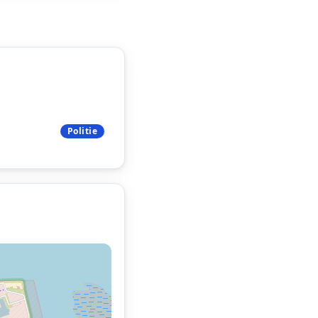
Politie