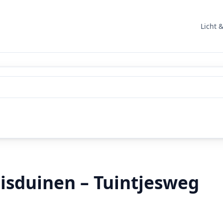
Licht 
uisduinen – Tuintjesweg