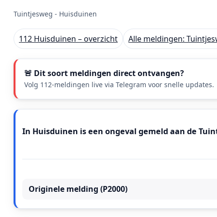
Tuintjesweg - Huisduinen
112 Huisduinen – overzicht
Alle meldingen: Tuintje
🚨 Dit soort meldingen direct ontvangen?
Volg 112-meldingen live via Telegram voor snelle updates.
Meldingstekst
In Huisduinen is een ongeval gemeld aan de Tuintje
Originele melding (P2000)