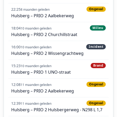
22:25
Ongeval
8 maanden geleden
Hulsberg – PRIO 2 Aalbekerweg
18:04
Milieu
10 maanden geleden
Hulsberg – PRIO 2 Churchillstraat
16:00
Incident
10 maanden geleden
Hulsberg – PRIO 2 Wissengrachtweg
15:23
Brand
10 maanden geleden
Hulsberg – PRIO 1 UNO-straat
12:08
Ongeval
11 maanden geleden
Hulsberg – PRIO 2 Aalbekerweg
12:39
Ongeval
11 maanden geleden
Hulsberg – PRIO 2 Hulsbergerweg - N298 L 1,7