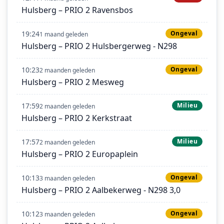
Hulsberg – PRIO 2 Ravensbos
19:24
Ongeval
1 maand geleden
Hulsberg – PRIO 2 Hulsbergerweg - N298
10:23
Ongeval
2 maanden geleden
Hulsberg – PRIO 2 Mesweg
17:59
Milieu
2 maanden geleden
Hulsberg – PRIO 2 Kerkstraat
17:57
Milieu
2 maanden geleden
Hulsberg – PRIO 2 Europaplein
10:13
Ongeval
3 maanden geleden
Hulsberg – PRIO 2 Aalbekerweg - N298 3,0
10:12
Ongeval
3 maanden geleden