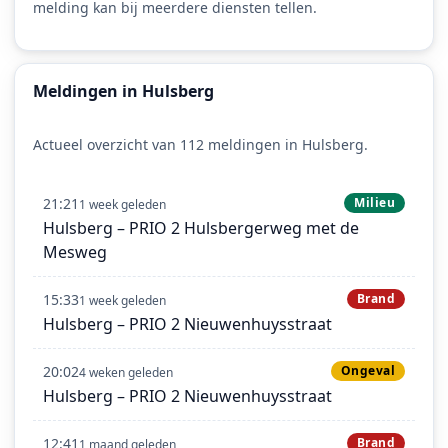
melding kan bij meerdere diensten tellen.
Meldingen in Hulsberg
Actueel overzicht van 112 meldingen in Hulsberg.
21:21
Milieu
1 week geleden
Hulsberg – PRIO 2 Hulsbergerweg met de
Mesweg
15:33
Brand
1 week geleden
Hulsberg – PRIO 2 Nieuwenhuysstraat
20:02
Ongeval
4 weken geleden
Hulsberg – PRIO 2 Nieuwenhuysstraat
12:41
Brand
1 maand geleden