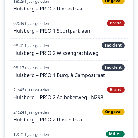
18:29
Ongeval
1 jaar geleden
Hulsberg – PRIO 2 Diepestraat
07:39
Brand
1 jaar geleden
Hulsberg – PRIO 1 Sportparklaan
08:41
Incident
1 jaar geleden
Hulsberg – PRIO 2 Wissengrachtweg
03:17
Incident
1 jaar geleden
Hulsberg – PRIO 1 Burg. à Campostraat
21:46
Brand
1 jaar geleden
Hulsberg – PRIO 2 Aalbekerweg - N298
21:24
Ongeval
1 jaar geleden
Hulsberg – PRIO 2 Diepestraat
12:21
Milieu
1 jaar geleden