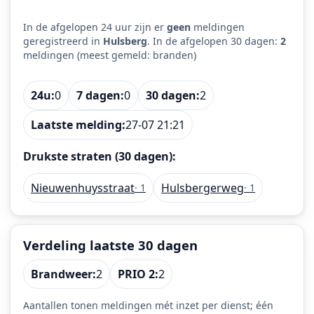
In de afgelopen 24 uur zijn er
geen
meldingen
geregistreerd in
Hulsberg
. In de afgelopen 30 dagen:
2
meldingen (meest gemeld: branden)
24u:
0
7 dagen:
0
30 dagen:
2
Laatste melding:
27-07 21:21
Drukste straten (30 dagen):
Nieuwenhuysstraat
Hulsbergerweg
· 1
· 1
Verdeling laatste 30 dagen
Brandweer:
2
PRIO 2:
2
Aantallen tonen meldingen mét inzet per dienst; één